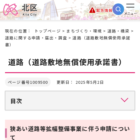
緊急情報
メニュー
現在の位置：
トップページ
>
まちづくり・環境
>
道路・橋梁
>
道路に関する申請・届出・調査
> 道路（道路敷地無償使用承諾
書）
道路（道路敷地無償使用承諾書）
ページ番号1009500
更新日： 2025年5月2日
目次
狭あい道路等拡幅整備事業に伴う申請につい
て