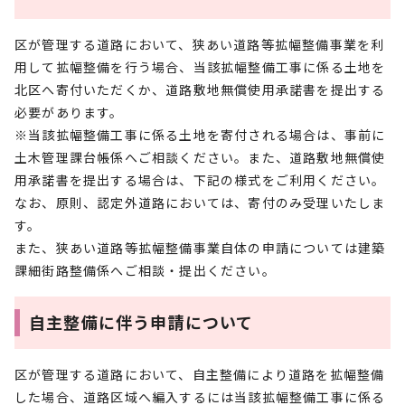
区が管理する道路において、狭あい道路等拡幅整備事業を利
用して拡幅整備を行う場合、当該拡幅整備工事に係る土地を
北区へ寄付いただくか、道路敷地無償使用承諾書を提出する
必要があります。
※当該拡幅整備工事に係る土地を寄付される場合は、事前に
土木管理課台帳係へご相談ください。また、道路敷地無償使
用承諾書を提出する場合は、下記の様式をご利用ください。
なお、原則、認定外道路においては、寄付のみ受理いたしま
す。
また、狭あい道路等拡幅整備事業自体の申請については建築
課細街路整備係へご相談・提出ください。
自主整備に伴う申請について
区が管理する道路において、自主整備により道路を拡幅整備
した場合、道路区域へ編入するには当該拡幅整備工事に係る