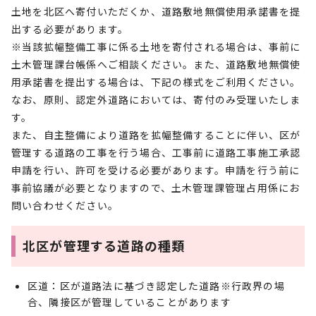
土地を北区へ寄付いただくか、道路敷地無償使用承諾書を提
出する必要があります。
※当該拡幅整備工事に係る土地を寄付される場合は、事前に
土木管理課台帳係へご相談ください。また、道路敷地無償使
用承諾書を提出する場合は、下記の様式をご利用ください。
なお、原則、認定外道路においては、寄付のみ受理いたしま
す。
また、自主整備により道路を拡幅整備することに伴い、区が
管理する道路の工事を行う場合、工事前に道路工事施工承認
申請を行い、許可を受ける必要があります。申請を行う前に
事前協議が必要となりますので、土木管理課管理占用係にお
問い合わせください。
北区が管理する道路の種類
区道：区が道路法に基づき認定した道路※行政界の場
合、隣接区が管理していることがあります