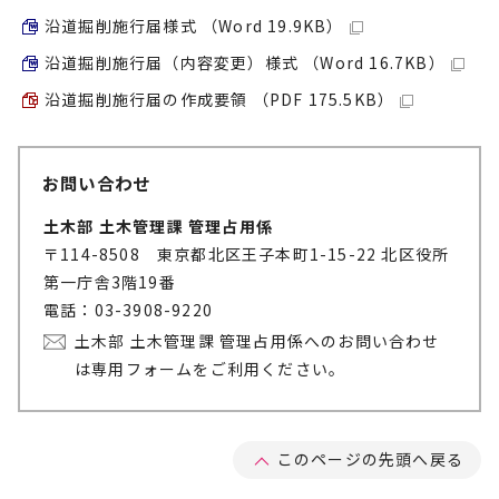
沿道掘削施行届様式 （Word 19.9KB）
沿道掘削施行届（内容変更）様式 （Word 16.7KB）
沿道掘削施行届の作成要領 （PDF 175.5KB）
お問い合わせ
土木部 土木管理課 管理占用係
〒114-8508 東京都北区王子本町1-15-22 北区役所
第一庁舎3階19番
電話：03-3908-9220
土木部 土木管理課 管理占用係へのお問い合わせ
は専用フォームをご利用ください。
このページの先頭へ戻る