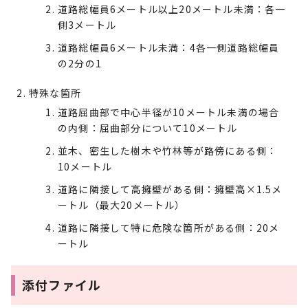
道路総幅員6メートル以上20メートル未満：各一
側3メートル
道路総幅員6メートル未満：4各一側道路総幅員
の2分の1
特殊な箇所
道路屈曲部で中心半径が10メートル未満の場合
の内側：屈曲部分について10メートル
並木、密生した樹木や竹林等が路傍にある側：
10メートル
道路に隣接して高擁壁がある側：擁壁高×1.5メ
ートル（最大20メートル）
道路に隣接して特に危険な箇所がある側：20メ
ートル
添付ファイル