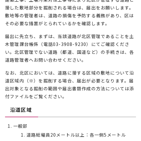
接した敷地部分を掘削される場合は、届出をお願いします。
敷地等の管理者は、道路の損傷を予防する義務があり、区は
その必要な措置がとられているかを確認します。
届出に先立ち、まずは、当該道路が北区管理であることを土
木管理課台帳係（電話03-3908-9230）にてご確認くださ
い。北区管理でない道路（都道、国道など）の手続きは、各
道路管理者へお問い合わせください。
なお、北区においては、道路に接する区域の敷地について沿
道区域内（※）を掘削する場合、届出が必要となります。届
出対象となる掘削の範囲や届出書類作成の方法については添
付ファイルをご覧ください。
沿道区域
一般部
道路総幅員20メートル以上：各一側5メートル