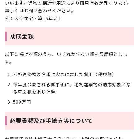
いいます。建物の構造や用途により耐用年数が異なります。
詳しくはお問い合わせください。
例：木造住宅…築15年以上
助成金額
以下に掲げる額のうち、いずれか少ない額を限度額としま
す。
老朽建築物の除却に実際に要した費用（税抜額）
毎年度公表される国単価に、老朽建築物の助成対象とな
る床面積を乗じた額
500万円
必要書類及び手続き等について
必要書類及び手続き等については、下記の添付ファイル