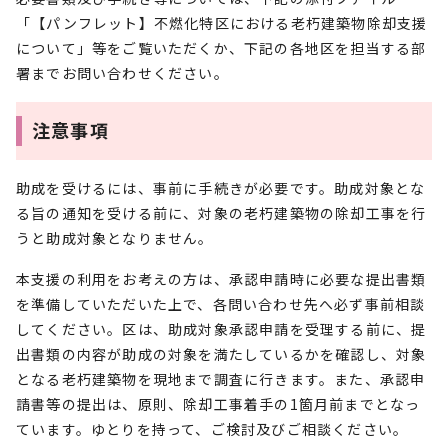
「【パンフレット】不燃化特区における老朽建築物除却支援
について」等をご覧いただくか、下記の各地区を担当する部
署までお問い合わせください。
注意事項
助成を受けるには、事前に手続きが必要です。助成対象とな
る旨の通知を受ける前に、対象の老朽建築物の除却工事を行
うと助成対象となりません。
本支援の利用をお考えの方は、承認申請時に必要な提出書類
を準備していただいた上で、各問い合わせ先へ必ず事前相談
してください。区は、助成対象承認申請を受理する前に、提
出書類の内容が助成の対象を満たしているかを確認し、対象
となる老朽建築物を現地まで調査に行きます。また、承認申
請書等の提出は、原則、除却工事着手の1箇月前までとなっ
ています。ゆとりを持って、ご検討及びご相談ください。