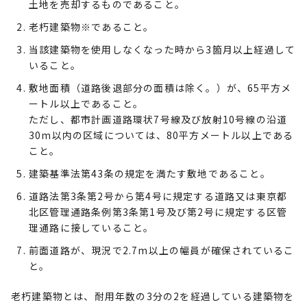
土地を売却するものであること。
老朽建築物※であること。
当該建築物を使用しなくなった時から3箇月以上経過して
いること。
敷地面積（道路後退部分の面積は除く。）が、65平方メ
ートル以上であること。
ただし、都市計画道路環状7号線及び放射10号線の沿道
30m以内の区域については、80平方メートル以上である
こと。
建築基準法第43条の規定を満たす敷地であること。
道路法第3条第2号から第4号に規定する道路又は東京都
北区管理通路条例第3条第1号及び第2号に規定する区管
理通路に接していること。
前面道路が、現況で2.7m以上の幅員が確保されているこ
と。
老朽建築物とは、耐用年数の3分の2を経過している建築物を