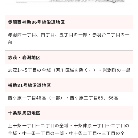
赤羽西補助86号線沿道地区
赤羽西一丁目、四丁目、五丁目の一部・赤羽台二丁目の一
部
志茂・岩淵地区
志茂1～5丁目の全域（河川区域を除く。）・岩淵町の一部
補助81号線沿道地区
西ケ原一丁目46番（一部）・西ケ原三丁目65、66番
十条駅周辺地区
上十条一丁目～二丁目の全域・十条仲原一丁目～二丁目の
全域・中十条一丁目の一部・中十条二丁目～三丁目の全