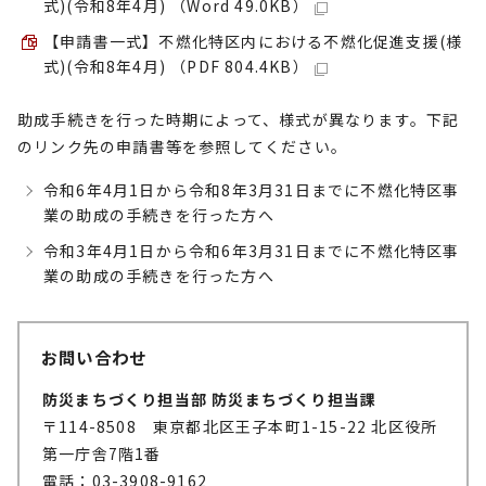
式)(令和8年4月) （Word 49.0KB）
【申請書一式】不燃化特区内における不燃化促進支援(様
式)(令和8年4月) （PDF 804.4KB）
助成手続きを行った時期によって、様式が異なります。下記
のリンク先の申請書等を参照してください。
令和6年4月1日から令和8年3月31日までに不燃化特区事
業の助成の手続きを行った方へ
令和3年4月1日から令和6年3月31日までに不燃化特区事
業の助成の手続きを行った方へ
お問い合わせ
防災まちづくり担当部 防災まちづくり担当課
〒114-8508 東京都北区王子本町1-15-22 北区役所
第一庁舎7階1番
電話：03-3908-9162