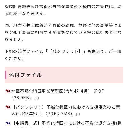
都市計画施設及び市街地再開発事業の区域内の建築物は、助
成対象となりません。
国、地方公共団体等から同種の助成、並びに他の事業等によ
り除却工事費に相当する補償を受けている場合は対象とはな
りません。
下記の添付ファイル「【パンフレット】」も併せて、ご一読
ください。
添付ファイル
北区不燃化特区事業箇所図(令和4年4月) （PDF
923.9KB）
【パンフレット】不燃化特区内における支援事業のご案
内(令和8年5月) （PDF 2.7MB）
【申請書一式】不燃化特区内における不燃化促進支援(様