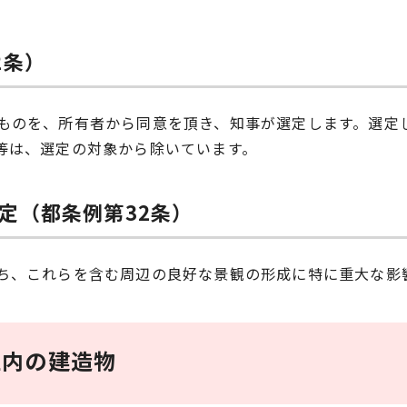
2条）
ものを、所有者から同意を頂き、知事が選定します。選定
等は、選定の対象から除いています。
定（都条例第32条）
ち、これらを含む周辺の良好な景観の形成に特に重大な影
区内の建造物