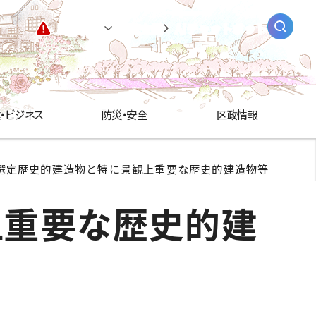
緊急情報
閲覧支援
AIチャットボット
・ビジネス
防災・安全
区政情報
都選定歴史的建造物と特に景観上重要な歴史的建造物等
上重要な歴史的建