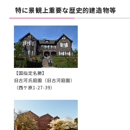
特に景観上重要な歴史的建造物等
【国指定名勝】
旧古河氏庭園（旧古河庭園）
（西ケ原1-27-39）