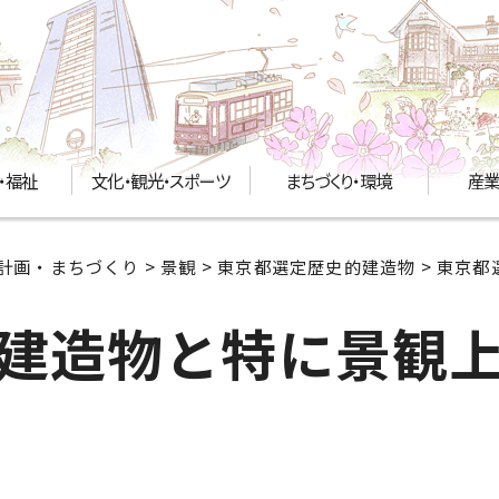
・福祉
文化・観光・スポーツ
まちづくり・環境
産業
計画・まちづくり
>
景観
>
東京都選定歴史的建造物
> 東京
建造物と特に景観