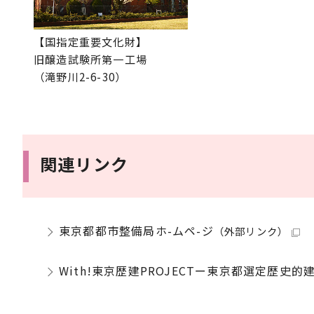
【国指定重要文化財】
旧醸造試験所第一工場
（滝野川2-6-30）
関連リンク
東京都都市整備局ホ-ムペ-ジ
（外部リンク）
With!東京歴建PROJECTー東京都選定歴史