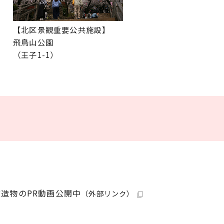
【北区景観重要公共施設】
飛鳥山公園
（王子1-1）
的建造物のPR動画公開中
（外部リンク）