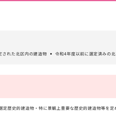
定された北区内の建造物
令和4年度以前に選定済みの
選定歴史的建造物・特に景観上重要な歴史的建造物等を定