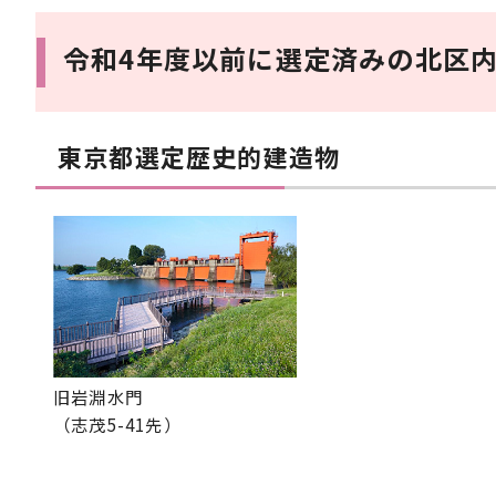
令和4年度以前に選定済みの北区
東京都選定歴史的建造物
旧岩淵水門
（志茂5-41先）