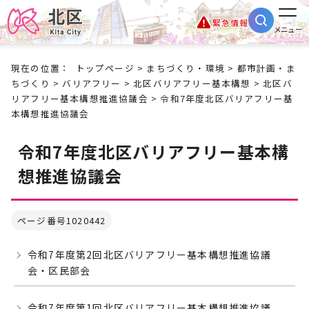
緊急情報
メニュー
現在の位置：
トップページ
>
まちづくり・環境
>
都市計画・ま
ちづくり
>
バリアフリー
>
北区バリアフリー基本構想
>
北区バ
リアフリー基本構想推進協議会
> 令和7年度北区バリアフリー基
本構想推進協議会
令和7年度北区バリアフリー基本構
想推進協議会
ページ番号1020442
令和7年度第2回北区バリアフリー基本構想推進協議
会・区民部会
令和7年度第1回北区バリアフリー基本構想推進協議