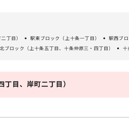
町二丁目）
駅東ブロック（上十条一丁目）
駅西ブロ
北ブロック（上十条五丁目、十条仲原三・四丁目）
十
四丁目、岸町二丁目）