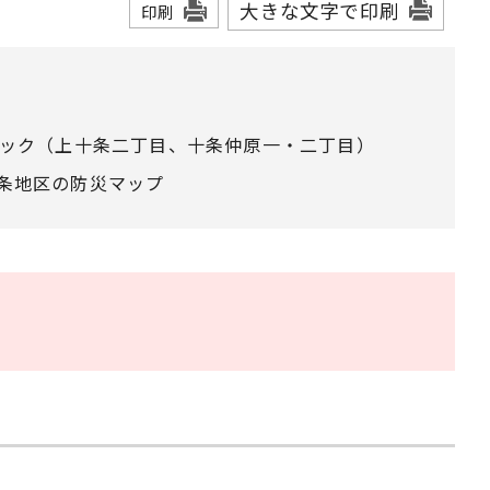
大きな文字で印刷
印刷
ック（上十条二丁目、十条仲原一・二丁目）
条地区の防災マップ