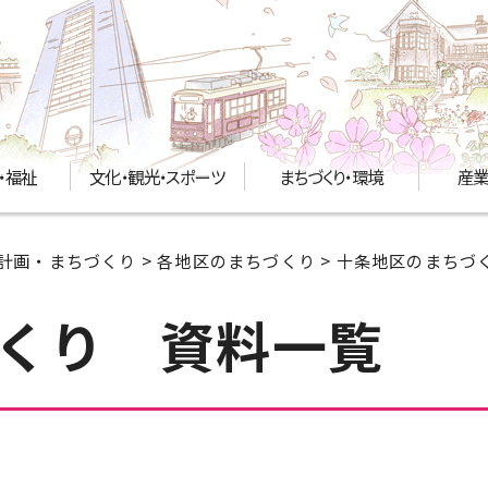
・福祉
文化・観光・スポーツ
まちづくり・環境
産業
計画・まちづくり
>
各地区のまちづくり
>
十条地区のまちづ
くり 資料一覧