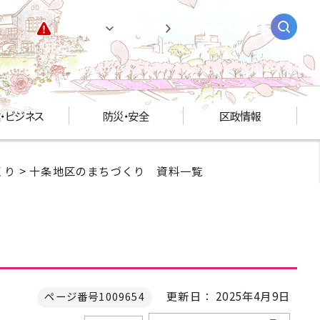
緊急情報
閲覧支援
AIチャットボット
・ビジネス
防災・安全
区政情報
くり
> 十条地区のまちづくり 資料一覧
更新日： 2025年4月9日
ページ番号1009654