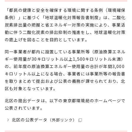
「都民の健康と安全を確保する環境に関する条例（環境確保
条例）」に基づく「地球温暖化対策報告書制度」は、二酸化
炭素排出量の把握と省エネルギー対策の実施により、事業活
動に伴う二酸化炭素の排出抑制の推進をし、地球温暖化対策
の底上げを図ることを目的としています。
同一事業者が都内に設置している事業所等（原油換算エネル
ギー使用量が30キロリットル以上1,500キロリットル未満）
の、前年度の原油換算エネルギー使用量の合計が年間3,000
キロリットル以上になる場合、事業者には事業所等の報告書
を取りまとめて提出および公表の義務が課せられており、北
区も対象となっています。
北区の提出データは、以下の東京都環境局のホームページで
公表されています。
北区の公表データ
（外部リンク）