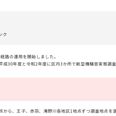
ンク
行経路の運用を開始しました。
平成30年度と令和2年度に区内3か所で航空機騒音実態調
点から、王子、赤羽、滝野川各地区1地点ずつ調査地点を