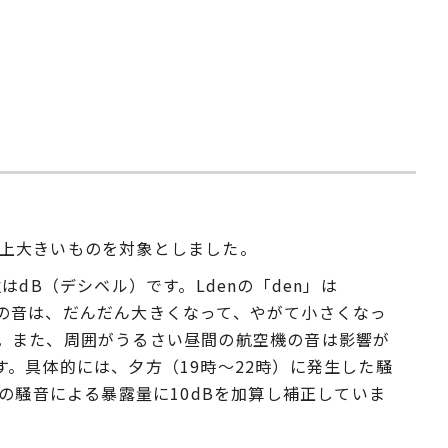
以上大きいものを対象としました。
dB（デシベル）です。Ldenの「den」は
空機の音は、だんだん大きくなって、やがて小さくなっ
す。また、周囲がうるさい昼間の航空機の音は影響が
。具体的には、夕方（19時～22時）に発生した騒
その騒音による暴露量に10dBを加算し補正していま