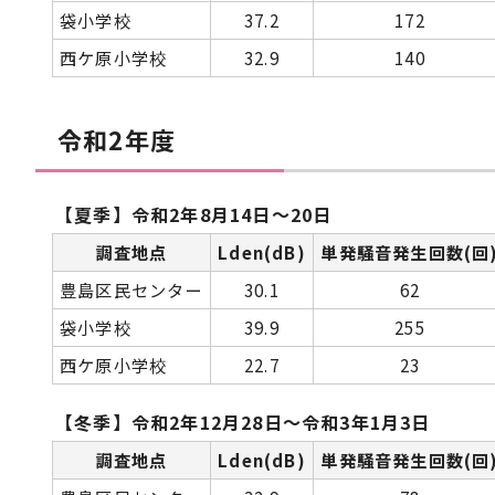
袋小学校
37.2
172
西ケ原小学校
32.9
140
令和2年度
【夏季】令和2年8月14日～20日
調査地点
Lden(dB)
単発騒音発生回数(回
豊島区民センター
30.1
62
袋小学校
39.9
255
西ケ原小学校
22.7
23
【冬季】令和2年12月28日～令和3年1月3日
調査地点
Lden(dB)
単発騒音発生回数(回