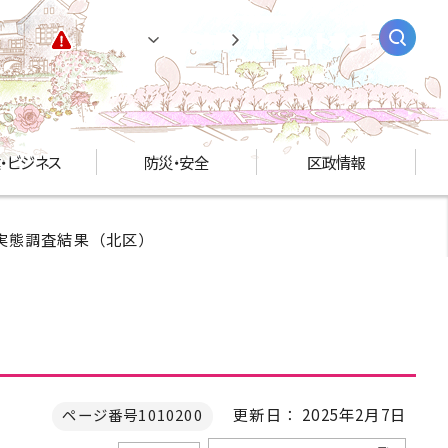
緊急情報
閲覧支援
AIチャットボット
・ビジネス
防災・安全
区政情報
音実態調査結果（北区）
更新日： 2025年2月7日
ページ番号1010200