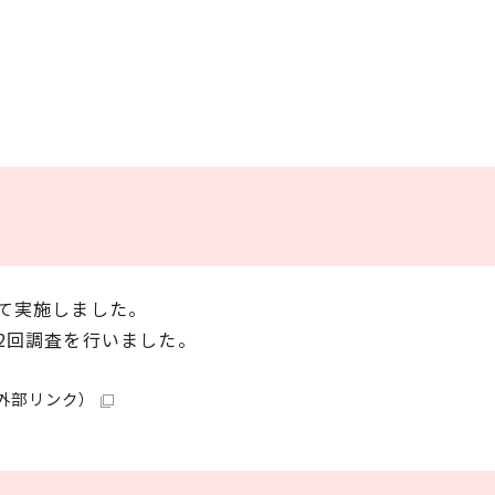
て実施しました。
2回調査を行いました。
外部リンク）