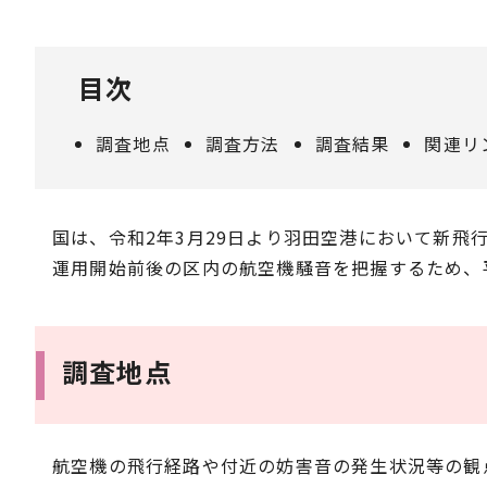
目次
調査地点
調査方法
調査結果
関連リ
国は、令和2年3月29日より羽田空港において新飛
運用開始前後の区内の航空機騒音を把握するため、
調査地点
航空機の飛行経路や付近の妨害音の発生状況等の観