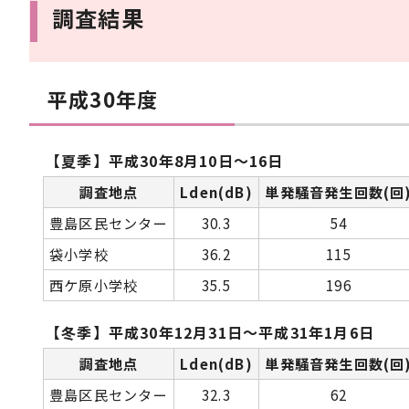
調査結果
平成30年度
【夏季】平成30年8月10日～16日
調査地点
Lden(dB)
単発騒音発生回数(回
豊島区民センター
30.3
54
袋小学校
36.2
115
西ケ原小学校
35.5
196
【冬季】平成30年12月31日～平成31年1月6日
調査地点
Lden(dB)
単発騒音発生回数(回
豊島区民センター
32.3
62