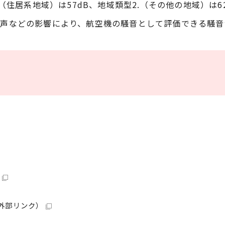
.（住居系地域）は57dB、地域類型2.（その他の地域）は
き声などの影響により、航空機の騒音として評価できる騒音
外部リンク）