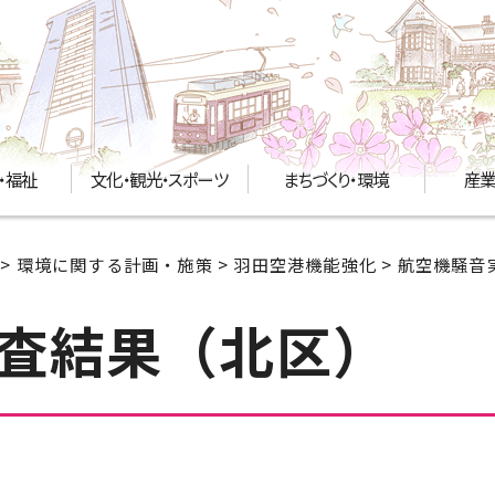
・福祉
文化・観光・スポーツ
まちづくり・環境
産業
>
環境に関する計画・施策
>
羽田空港機能強化
> 航空機騒
査結果（北区）