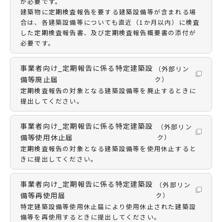
が必要です。
建築物に定期検査報告を要する建築設備等が含まれる場
合は、各建築設備等についても直近（1か月以内）に検査
した定期検査報告書、及び定期検査報告概要書の添付が
必要です。
事業者向け_定期報告に係る特定建築設
（外部リン
備等廃止届
ク）
定期検査報告の対象となる建築設備等を廃止するときに
提出してください。
事業者向け_定期報告に係る特定建築設
（外部リン
備等使用休止届
ク）
定期検査報告の対象となる建築設備等を使用休止すると
きに提出してください。
事業者向け_定期報告に係る特定建築設
（外部リン
備等再使用届
ク）
特定建築設備等使用休止届により使用休止された建築設
備等を再使用するときに提出してください。