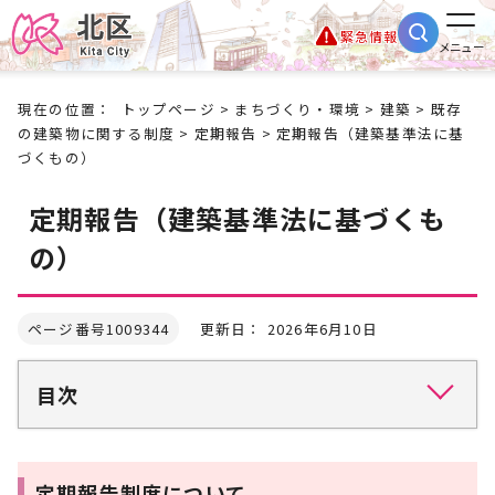
緊急情報
メニュー
現在の位置：
トップページ
>
まちづくり・環境
>
建築
>
既存
の建築物に関する制度
>
定期報告
> 定期報告（建築基準法に基
づくもの）
定期報告（建築基準法に基づくも
の）
ページ番号1009344
更新日： 2026年6月10日
目次
定期報告制度について