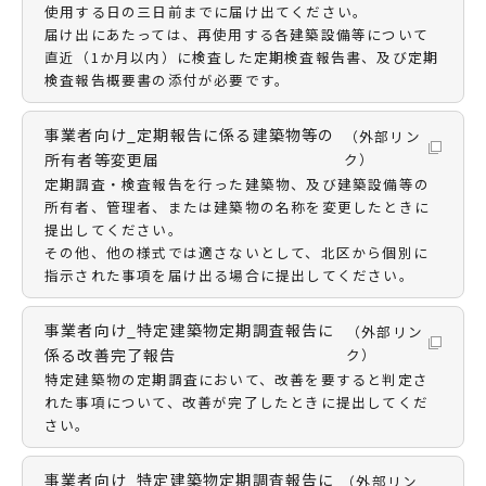
使用する日の三日前までに届け出てください。
届け出にあたっては、再使用する各建築設備等について
直近（1か月以内）に検査した定期検査報告書、及び定期
検査報告概要書の添付が必要です。
事業者向け_定期報告に係る建築物等の
（外部リン
所有者等変更届
ク）
定期調査・検査報告を行った建築物、及び建築設備等の
所有者、管理者、または建築物の名称を変更したときに
提出してください。
その他、他の様式では適さないとして、北区から個別に
指示された事項を届け出る場合に提出してください。
事業者向け_特定建築物定期調査報告に
（外部リン
係る改善完了報告
ク）
特定建築物の定期調査において、改善を要すると判定さ
れた事項について、改善が完了したときに提出してくだ
さい。
事業者向け_特定建築物定期調査報告に
（外部リン