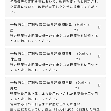
昇降機等の定期検査において、改善を要すると判定され
た事項について、改善が完了したときに提出してくださ
い。
一般向け_定期報告に係る建築物除却
（外部リン
届
ク）
特定建築物定期調査報告の対象となる建築物を除却する
ときに提出してください。
一般向け_定期報告に係る建築物使用
（外部リン
休止届
ク）
特定建築物定期調査報告の対象となる建築物を使用休止
するときに提出してください。
一般向け_定期報告に係る建築物再使
（外部リン
用届
ク）
建築物使用休止届により使用休止された建築物を再使用
するときに提出してください。
使用する日の三日前までに届け出てください。
届け出にあたっては、直近（3か月以内）に調査した特定