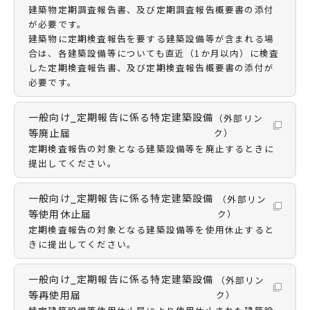
建築物定期調査報告書、及び定期調査報告概要書の添付
が必要です。
建築物に定期検査報告を要する建築設備等が含まれる場
合は、各建築設備等についても直近（1か月以内）に検査
した定期検査報告書、及び定期検査報告概要書の添付が
必要です。
一般向け_定期報告に係る特定建築設備
（外部リン
等廃止届
ク）
定期検査報告の対象となる建築設備等を廃止するときに
提出してください。
一般向け_定期報告に係る特定建築設備
（外部リン
等使用休止届
ク）
定期検査報告の対象となる建築設備等を使用休止すると
きに提出してください。
一般向け_定期報告に係る特定建築設備
（外部リン
等再使用届
ク）