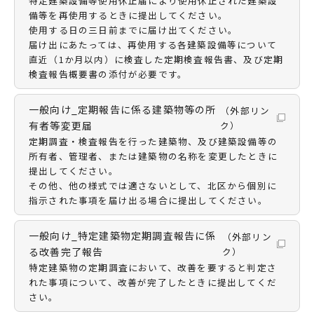
特定建築設備等使用休止届により使用休止された建築設
備等を再使用するときに提出してください。
使用する日の三日前までに届け出てください。
届け出にあたっては、再使用する各建築設備等について
直近（1か月以内）に検査した定期検査報告書、及び定期
検査報告概要書の添付が必要です。
一般向け_定期報告に係る建築物等の所
（外部リン
有者等変更届
ク）
定期調査・検査報告を行った建築物、及び建築設備等の
所有者、管理者、または建築物の名称を変更したときに
提出してください。
その他、他の様式では適さないとして、北区から個別に
指示された事項を届け出る場合に提出してください。
一般向け_特定建築物定期調査報告に係
（外部リン
る改善完了報告
ク）
特定建築物の定期調査において、改善を要すると判定さ
れた事項について、改善が完了したときに提出してくだ
さい。