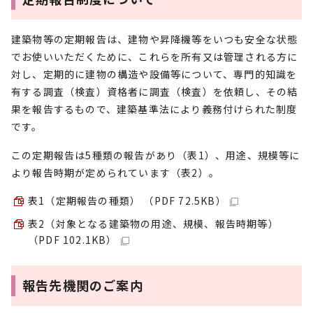
建築物等の定期報告は、建物や昇降機等をいつも安全な状態
でお使いいただくために、これらを所有又は管理される方に
対し、定期的に建物の構造や設備等について、専門的知識を
有する調査（検査）資格者に調査（検査）を依頼し、その結
果を報告するもので、建築基準法により義務付けられた制度
です。
この定期報告は5種類の報告があり（表1）、用途、規模等に
より報告時期が定められています（表2）。
表1（定期報告の種類） （PDF 72.5KB）
表2（対象となる建築物の用途、規模、報告時期等）
（PDF 102.1KB）
報告先機関のご案内