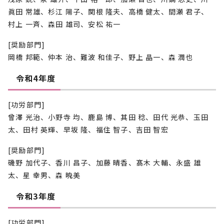
眞田 常雄、杉江 陽子、関根 隆夫、高橋 健太、間瀬 君子、
村上 一斉、森田 雄司、安松 祐一
[奨励部門]
岡橋 邦範、仲本 治、難波 和佳子、野上 晶一、森 潤也
令和4年度
[功労部門]
曾澤 光治、小野寺 均、鹿島 博、其田 稔、田代 光恭、玉田
太、田村 英輝、早坂 隆、福住 智子、吉田 智宏
[奨励部門]
磯野 加代子、香川 昌子、加藤 晴香、髙木 大輔、永盛 雄
太、星 幸男、森 暁美
令和3年度
[功労部門]