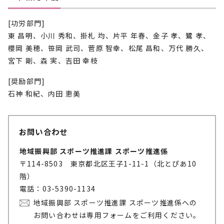
[功労部門]
東 昌明、小川 秀和、掛札 均、片平 年春、金子 孝、鷺 孝、
櫻岡 美穂、笹岡 武司、菅原 智幸、松尾 昌和、万代 勝久、
宮下 剛、森 実、吉田 幸枝
[奨励部門]
石神 和紀、内田 恵美
お問い合わせ
地域振興部 スポーツ推進課 スポーツ推進係
〒114-8503 東京都北区王子1-11-1（北とぴあ10
階）
電話：03-5390-1134
地域振興部 スポーツ推進課 スポーツ推進係への
お問い合わせは専用フォームをご利用ください。