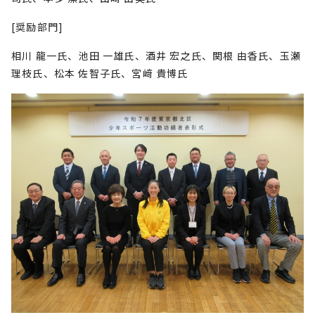
[奨励部門]
相川 龍一氏、池田 一雄氏、酒井 宏之氏、関根 由香氏、玉瀬
理枝氏、松本 佐智子氏、宮﨑 貴博氏