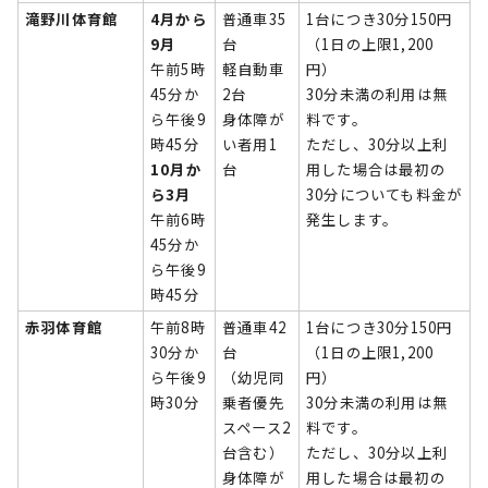
滝野川体育館
4月から
普通車35
1台につき30分150円
9月
台
（1日の上限1,200
午前5時
軽自動車
円）
45分か
2台
30分未満の利用は無
ら午後9
身体障が
料です。
時45分
い者用1
ただし、30分以上利
10月か
台
用した場合は最初の
ら3月
30分についても料金が
午前6時
発生します。
45分か
ら午後9
時45分
赤羽体育館
午前8時
普通車42
1台につき30分150円
30分か
台
（1日の上限1,200
ら午後9
（幼児同
円）
時30分
乗者優先
30分未満の利用は無
スペース2
料です。
台含む）
ただし、30分以上利
身体障が
用した場合は最初の