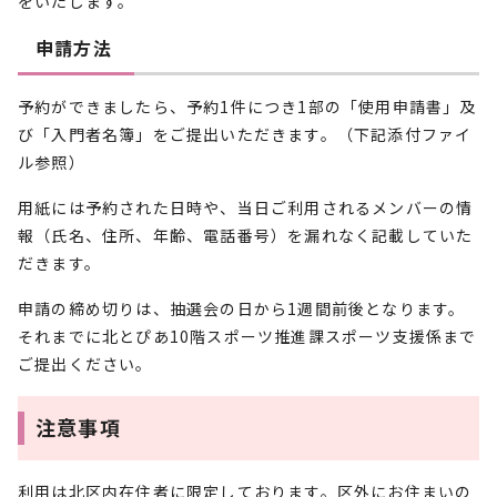
をいたします。
申請方法
予約ができましたら、予約1件につき1部の「使用申請書」及
び「入門者名簿」をご提出いただきます。（下記添付ファイ
ル参照）
用紙には予約された日時や、当日ご利用されるメンバーの情
報（氏名、住所、年齢、電話番号）を漏れなく記載していた
だきます。
申請の締め切りは、抽選会の日から1週間前後となります。
それまでに北とぴあ10階スポーツ推進課スポーツ支援係まで
ご提出ください。
注意事項
利用は北区内在住者に限定しております。区外にお住まいの