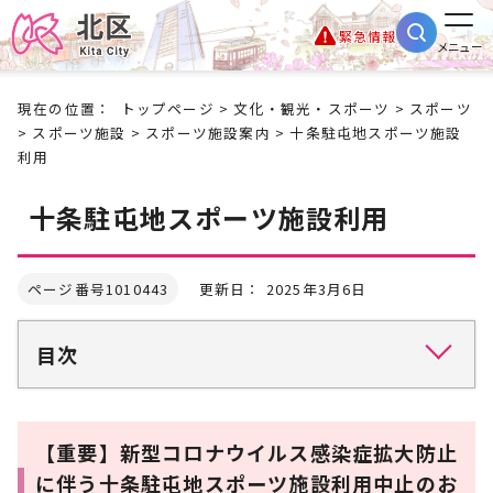
緊急情報
メニュー
現在の位置：
トップページ
>
文化・観光・スポーツ
>
スポーツ
>
スポーツ施設
>
スポーツ施設案内
> 十条駐屯地スポーツ施設
利用
十条駐屯地スポーツ施設利用
ページ番号1010443
更新日： 2025年3月6日
目次
【重要】新型コロナウイルス感染症拡大防止
に伴う十条駐屯地スポーツ施設利用中止のお