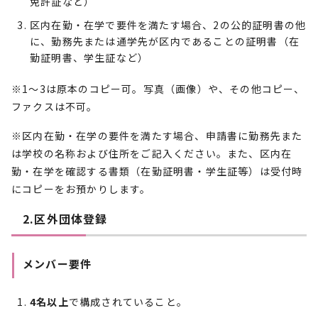
免許証など）
区内在勤・在学で要件を満たす場合、2の公的証明書の他
に、勤務先または通学先が区内であることの証明書（在
勤証明書、学生証など）
※1～3は原本のコピー可。写真（画像）や、その他コピー、
ファクスは不可。
※区内在勤・在学の要件を満たす場合、申請書に勤務先また
は学校の名称および住所をご記入ください。また、区内在
勤・在学を確認する書類（在勤証明書・学生証等）は受付時
にコピーをお預かりします。
2.区外団体登録
メンバー要件
4名以上
で構成されていること。