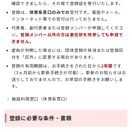
確認できましたら、その場で登録証を発行いたします。
登録は、
体育系窓口のみ
での
受付です。電話やメール、
インターネット等での受付は行っておりません
。
代表者、副代表者または登録メンバーが申請してくださ
い。
登録メンバー以外の方は委任状を持参しても申請で
きません。
虚偽が判明した場合には、団体登録の抹消または登録区
分を「区外」に変更する場合があります。
登録の有効期間は、お手続きをされた日から
2年間
です
（3ヵ月前から更新手続きが可能）。更新のお知らせはお
送りしておりませんので、お早目の手続きをお願いしま
す。
施設利用窓口（体育系窓口）
登録に必要な条件・書類