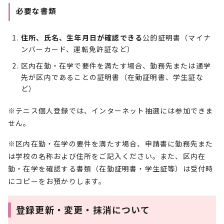
必要な書類
住所、氏名、生年月日が確認できる
公的証明書（マイナ
ンバーカード、運転免許証など）
区内在勤・在学で要件を満たす場合、勤務先または通学
先が区内であることの証明書（在勤証明書、学生証な
ど）
※テニス個人登録では、インターネット抽選には参加できま
せん。
※区内在勤・在学の要件を満たす場合、申請書に勤務先また
は学校の名称および住所をご記入ください。また、区内在
勤・在学を確認する書類（在勤証明書・学生証等）は受付時
にコピーをお預かりします。
登録更新・変更・抹消について