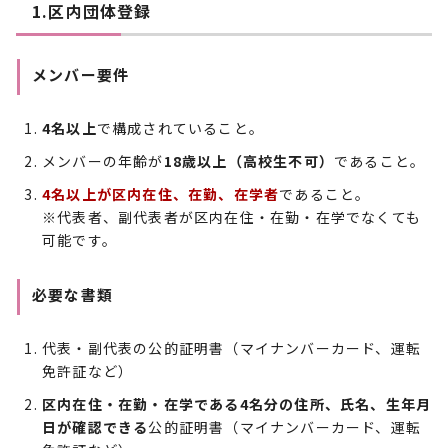
1.区内団体登録
メンバー要件
4名以上
で構成されていること。
メンバーの年齢が
18歳以上（高校生不可）
であること。
4名以上が区内在住、在勤、在学者
であること。
※代表者、副代表者が区内在住・在勤・在学でなくても
可能です。
必要な書類
代表・副代表の公的証明書（マイナンバーカード、運転
免許証など）
区内在住・在勤・在学である4名分の住所、氏名、生年月
日が確認できる
公的証明書（マイナンバーカード、運転