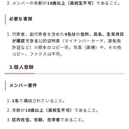
メンバーの年齢が
18歳以上（高校生不可）
であること。
必要な書類
代表者、副代表者を含めた
4名分
の
住所、氏名、生年月日
が確認できる
公的証明書（マイナンバーカード、運転免
許証など）※原本のコピー可。写真（画像）や、その他
コピー、ファクスは不可。
3.個人登録
メンバー要件
1名
で構成されていること。
年齢が
18歳以上（高校生不可）
であること。
区内在住、在勤、在学者
であること。