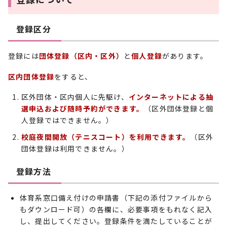
登録区分
登録には
団体登録（区内・区外）
と
個人登録
があります。
区内団体登録
をすると、
区外団体・区内個人に先駆け、
インターネットによる抽
選申込および随時予約ができます。
（区外団体登録と個
人登録ではできません。）
校庭夜間開放（テニスコート）を利用できます。
（区外
団体登録は利用できません。）
登録方法
体育系窓口備え付けの申請書（下記の添付ファイルから
もダウンロード可）の各欄に、必要事項をもれなく記入
し、提出してください。登録条件を満たしていることが