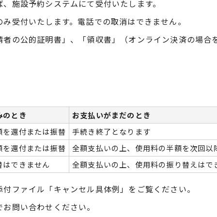
ば、施設予約システムにて受付いたします。
のみ受付いたします。電話での取消はできません。
請者の公的証明書」、「領収書」（オンライン決済の場合
みのとき
お支払いがまだのとき
額を還付または振替
手続き終了となります
額を還付または振替
全額支払いの上、使用料の半額を次回以
替はできません
全額支払いの上、使用料の振り替えはで
添付ファイル「キャンセル具体例」をご覧ください。
でお問い合わせください。