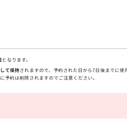
能
となります。
として保持
されますので、予約された日から7日後までに使
的に予約は削除されますのでご注意ください。