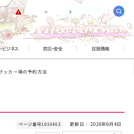
緊急情報
閲覧支援
AIチャットボット
・ビジネス
防災・安全
区政情報
 サッカー場の予約方法
更新日： 2026年6月4日
ページ番号1010403