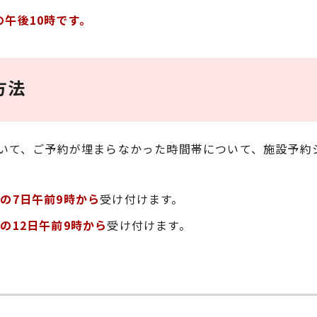
午後10時です。
方法
いて、ご予約が埋まらなかった時間帯について、施設予約
の7日午前9時から
受け付けます。
の12日午前9時から
受け付けます。