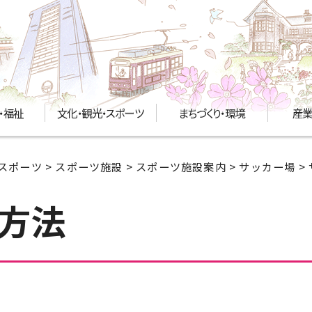
・福祉
文化・観光・スポーツ
まちづくり・環境
産業
スポーツ
>
スポーツ施設
>
スポーツ施設案内
>
サッカー場
>
方法