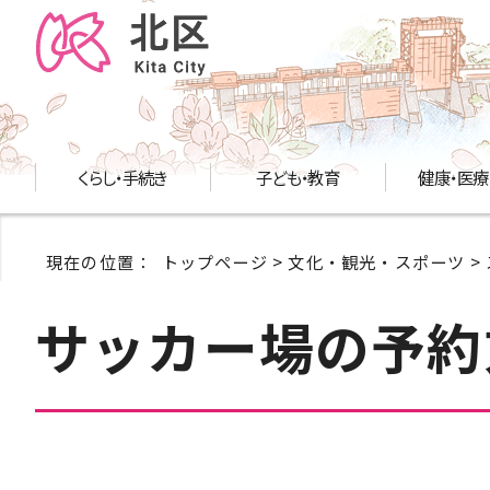
くらし・手続き
子ども・教育
健康・医療
現在の位置：
トップページ
>
文化・観光・スポーツ
>
サッカー場の予約