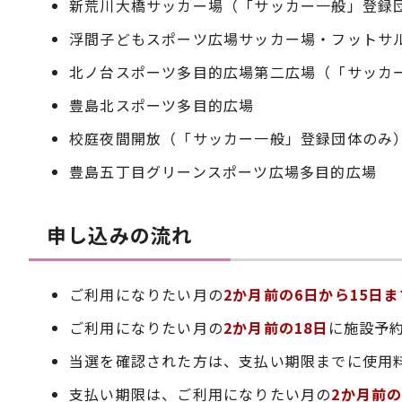
新荒川大橋サッカー場（「サッカー一般」登録
浮間子どもスポーツ広場サッカー場・フットサ
北ノ台スポーツ多目的広場第二広場（「サッカ
豊島北スポーツ多目的広場
校庭夜間開放（「サッカー一般」登録団体のみ
豊島五丁目グリーンスポーツ広場多目的広場
申し込みの流れ
ご利用になりたい月の
2か月前の6日から15日ま
ご利用になりたい月の
2か月前の18日
に施設予
当選を確認された方は、支払い期限までに使用
支払い期限は、ご利用になりたい月の
2か月前の