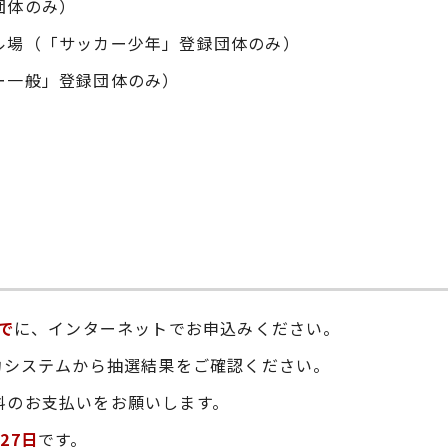
団体のみ）
ル場（「サッカー少年」登録団体のみ）
ー一般」登録団体のみ）
）
で
に、インターネットでお申込みください。
約システムから抽選結果をご確認ください。
料のお支払いをお願いします。
27日
です。