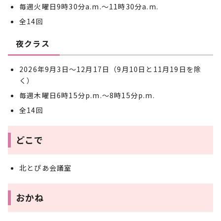
毎週火曜日9時30分a.m.～11時30分a.m.
全14回
夜クラス
2026年9月3日～12月17日（9月10日と11月19日を除
く）
毎週木曜日6時15分p.m.～8時15分p.m.
全14回
どこで
北とぴあ会議室
おかね