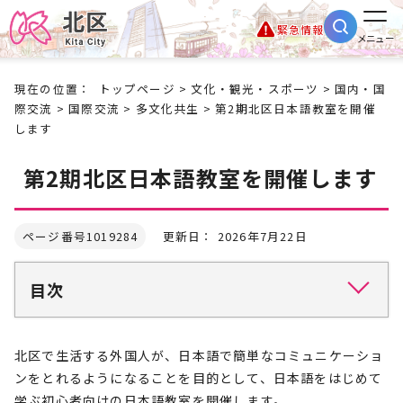
緊急情報
メニュー
現在の位置：
トップページ
>
文化・観光・スポーツ
>
国内・国
際交流
>
国際交流
>
多文化共生
> 第2期北区日本語教室を開催
します
第2期北区日本語教室を開催します
ページ番号1019284
更新日： 2026年7月22日
目次
北区で生活する外国人が、日本語で簡単なコミュニケーショ
ンをとれるようになることを目的として、日本語をはじめて
学ぶ初心者向けの日本語教室を開催します。