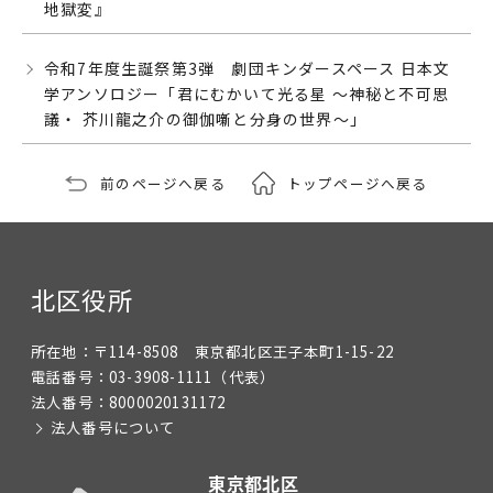
地獄変』
令和7年度生誕祭第3弾 劇団キンダースペース 日本文
学アンソロジー「君にむかいて光る星 ～神秘と不可思
議・ 芥川龍之介の御伽噺と分身の世界～」
前のページへ戻る
トップページへ戻る
北区役所
所在地：
〒114-8508 東京都北区王子本町1-15-22
電話番号：
03-3908-1111
（代表）
法人番号：
8000020131172
法人番号について