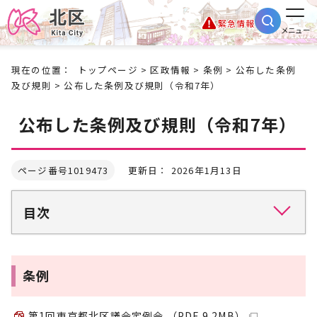
緊急情報
メニュー
現在の位置：
トップページ
>
区政情報
>
条例
>
公布した条例
及び規則
> 公布した条例及び規則（令和7年）
公布した条例及び規則（令和7年）
ページ番号1019473
更新日： 2026年1月13日
目次
条例
第1回東京都北区議会定例会 （PDF 9.2MB）