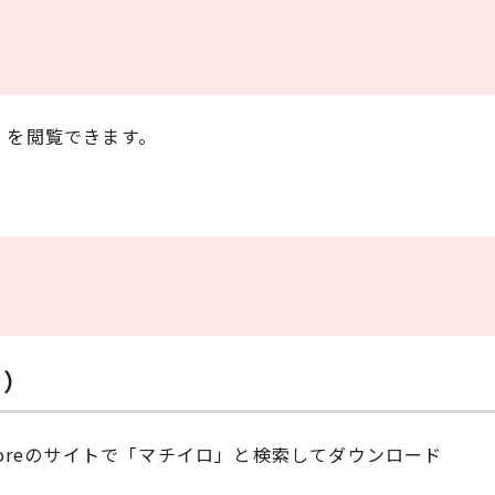
」を閲覧できます。
。
h）
toreのサイトで「マチイロ」と検索してダウンロード