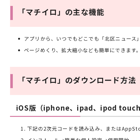
「マチイロ」の主な機能
アプリから、いつでもどこでも「北区ニュース
ページめくり、拡大縮小なども簡単にできます
「マチイロ」のダウンロード方法
iOS版（iphone、ipad、ipod touc
下記の2次元コードを読み込み、またはAppS
インストール→簡単な個人設定→使用開始