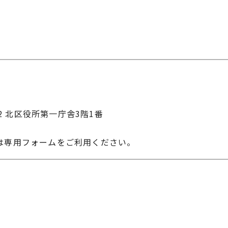
22 北区役所第一庁舎3階1番
は専用フォームをご利用ください。