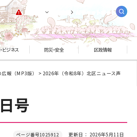
緊急情報
閲覧支援
AIチャットボット
・ビジネス
防災・安全
区政情報
広報（MP3版）
>
2026年（令和8年）北区ニュース声
1日号
更新日： 2026年5月11日
ページ番号1025912