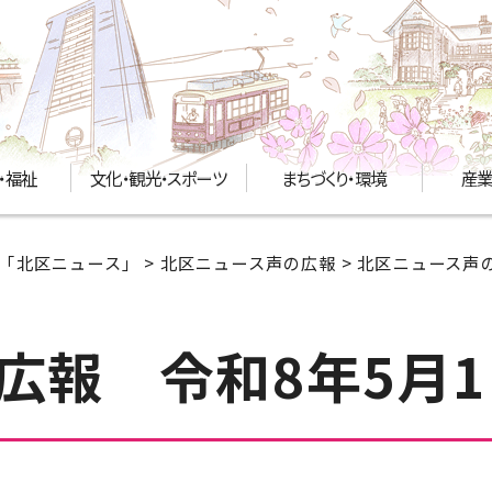
・福祉
文化・観光・スポーツ
まちづくり・環境
産業
「北区ニュース」
>
北区ニュース声の広報
>
北区ニュース声の
広報 令和8年5月