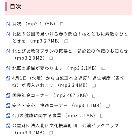
目次
目次 （mp3 1.9MB）
北区の公園で見つける春の景色！桜とともに素敵なひと
ときを （mp3 2.7MB）
北とぴあ改修プランの概要と一部施設の休館のお知らせ
（mp3 2.0MB）
北区の組織が変わります （mp3 3.1MB）
4月1日（水曜）から自転車へ交通反則通告制度（青切
符）が導入されます （mp3 3.4MB）
国民年金コーナー （mp3 467.2KB）
安全・安心 快適コーナー （mp3 1.1MB）
4月の健康に関する事業 （mp3 2.1MB）
公益財団法人北区文化振興財団 公演ピックアップ
（mp3 3.7MB）