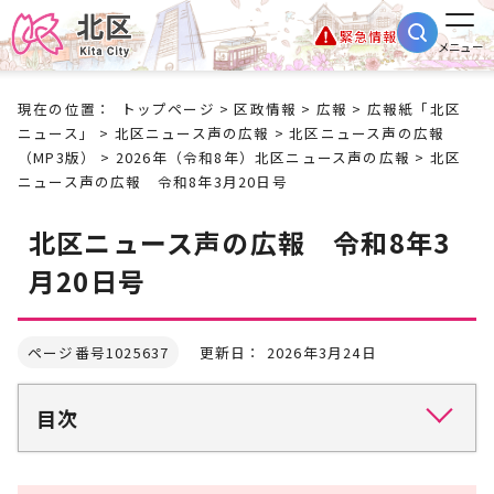
緊急情報
メニュー
現在の位置：
トップページ
>
区政情報
>
広報
>
広報紙「北区
ニュース」
>
北区ニュース声の広報
>
北区ニュース声の広報
（MP3版）
>
2026年（令和8年）北区ニュース声の広報
> 北区
ニュース声の広報 令和8年3月20日号
北区ニュース声の広報 令和8年3
月20日号
ページ番号1025637
更新日： 2026年3月24日
目次