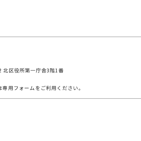
22 北区役所第一庁舎3階1番
は専用フォームをご利用ください。