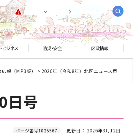
緊急情報
閲覧支援
AIチャットボット
・ビジネス
防災・安全
区政情報
広報（MP3版）
>
2026年（令和8年）北区ニュース声
0日号
更新日： 2026年3月12日
ページ番号1025567