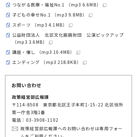
つながる医療・福祉No.1 （mp3 6.6MB）
子どもの幸せNo.1 （mp3 9.8MB）
スポーツ （mp3 4.1MB）
公益財団法人 北区文化振興財団 公演ピックアップ
（mp3 3.6MB）
講座・催し （mp3 10.4MB）
エンディング （mp3 218.8KB）
お問い合わせ
政策経営部広報課
〒114-8508 東京都北区王子本町1-15-22 北区役所
第一庁舎3階1番
電話：03-3908-1102
政策経営部広報課へのお問い合わせは専用フォー
ムをご利用ください。