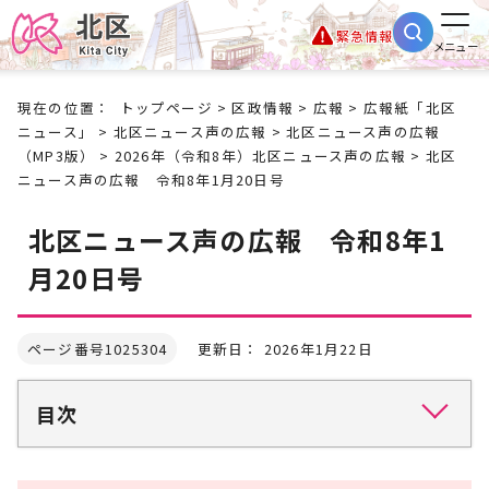
緊急情報
メニュー
現在の位置：
トップページ
>
区政情報
>
広報
>
広報紙「北区
ニュース」
>
北区ニュース声の広報
>
北区ニュース声の広報
（MP3版）
>
2026年（令和8年）北区ニュース声の広報
> 北区
ニュース声の広報 令和8年1月20日号
北区ニュース声の広報 令和8年1
月20日号
ページ番号1025304
更新日： 2026年1月22日
目次