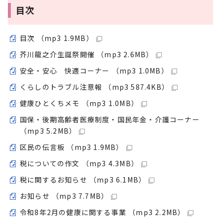
目次
目次 （mp3 1.9MB）
芥川龍之介生誕祭開催 （mp3 2.6MB）
安全・安心 快適コーナー （mp3 1.0MB）
くらしのトラブル注意報 （mp3 587.4KB）
健康ひとくちメモ （mp3 1.0MB）
国保・後期高齢者医療制度・国民年金・介護コーナー
（mp3 5.2MB）
区民の伝言板 （mp3 1.9MB）
税についての作文 （mp3 4.3MB）
税に関するお知らせ （mp3 6.1MB）
お知らせ （mp3 7.7MB）
令和8年2月の健康に関する事業 （mp3 2.2MB）