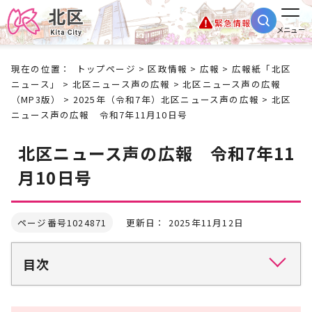
緊急情報
メニュー
現在の位置：
トップページ
>
区政情報
>
広報
>
広報紙「北区
ニュース」
>
北区ニュース声の広報
>
北区ニュース声の広報
（MP3版）
>
2025年（令和7年）北区ニュース声の広報
> 北区
ニュース声の広報 令和7年11月10日号
北区ニュース声の広報 令和7年11
月10日号
ページ番号1024871
更新日： 2025年11月12日
目次