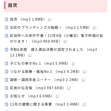
目次
目次 （mp3 1.8MB）
北区のブランディングが始動！ （mp3 1.5MB）
区役所への来庁不要！11月4日（火曜日）電子申請が拡
がります！ （mp3 900.9KB）
令和6年度 歳入歳出決算が認定されました （mp3
13.1MB）
子どもの幸せNo.1 （mp3 5.9MB）
つながる医療・福祉No.1 （mp3 9.2MB）
国保・国民年金コーナー （mp3 2.1MB）
区民の伝言板 （mp3 987.6KB）
お知らせ （mp3 6.0MB）
11月の健康に関する事業 （mp3 2.4MB）