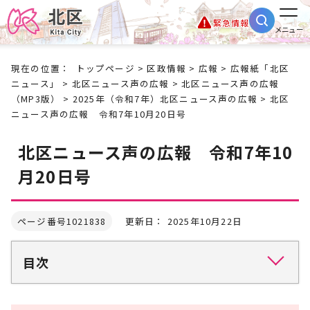
緊急情報
メニュー
現在の位置：
トップページ
>
区政情報
>
広報
>
広報紙「北区
ニュース」
>
北区ニュース声の広報
>
北区ニュース声の広報
（MP3版）
>
2025年（令和7年）北区ニュース声の広報
> 北区
ニュース声の広報 令和7年10月20日号
北区ニュース声の広報 令和7年10
月20日号
ページ番号1021838
更新日： 2025年10月22日
目次