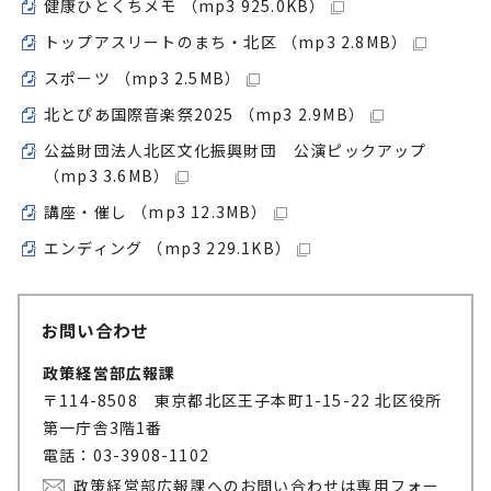
健康ひとくちメモ （mp3 925.0KB）
トップアスリートのまち・北区 （mp3 2.8MB）
スポーツ （mp3 2.5MB）
北とぴあ国際音楽祭2025 （mp3 2.9MB）
公益財団法人北区文化振興財団 公演ピックアップ
（mp3 3.6MB）
講座・催し （mp3 12.3MB）
エンディング （mp3 229.1KB）
お問い合わせ
政策経営部広報課
〒114-8508 東京都北区王子本町1-15-22 北区役所
第一庁舎3階1番
電話：03-3908-1102
政策経営部広報課へのお問い合わせは専用フォー