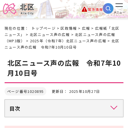
緊急情報
メニュー
現在の位置：
トップページ
>
区政情報
>
広報
>
広報紙「北区
ニュース」
>
北区ニュース声の広報
>
北区ニュース声の広報
（MP3版）
>
2025年（令和7年）北区ニュース声の広報
> 北区
ニュース声の広報 令和7年10月10日号
北区ニュース声の広報 令和7年10
月10日号
ページ番号1020895
更新日： 2025年10月27日
目次