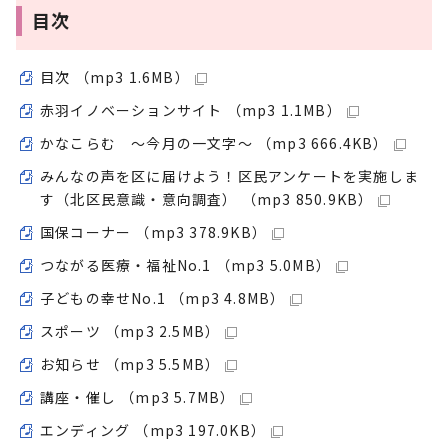
目次
目次 （mp3 1.6MB）
赤羽イノベーションサイト （mp3 1.1MB）
かなこらむ ～今月の一文字～ （mp3 666.4KB）
みんなの声を区に届けよう！区民アンケートを実施しま
す（北区民意識・意向調査） （mp3 850.9KB）
国保コーナー （mp3 378.9KB）
つながる医療・福祉No.1 （mp3 5.0MB）
子どもの幸せNo.1 （mp3 4.8MB）
スポーツ （mp3 2.5MB）
お知らせ （mp3 5.5MB）
講座・催し （mp3 5.7MB）
エンディング （mp3 197.0KB）