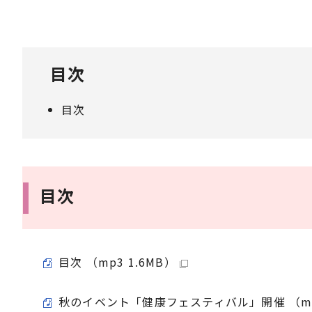
目次
目次
目次
目次 （mp3 1.6MB）
秋のイベント「健康フェスティバル」開催 （mp3