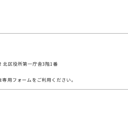
22 北区役所第一庁舎3階1番
は専用フォームをご利用ください。