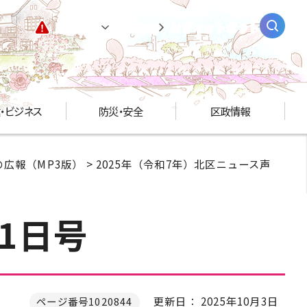
緊急情報
閲覧支援
AIチャットボット
・ビジネス
防災・安全
区政情報
広報（MP3版）
>
2025年（令和7年）北区ニュース声
1日号
更新日： 2025年10月3日
ページ番号1020844