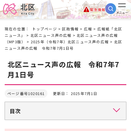
緊急情報
メニュー
現在の位置：
トップページ
>
区政情報
>
広報
>
広報紙「北区
ニュース」
>
北区ニュース声の広報
>
北区ニュース声の広報
（MP3版）
>
2025年（令和7年）北区ニュース声の広報
> 北区
ニュース声の広報 令和7年7月1日号
北区ニュース声の広報 令和7年7
月1日号
ページ番号1020161
更新日： 2025年7月1日
目次