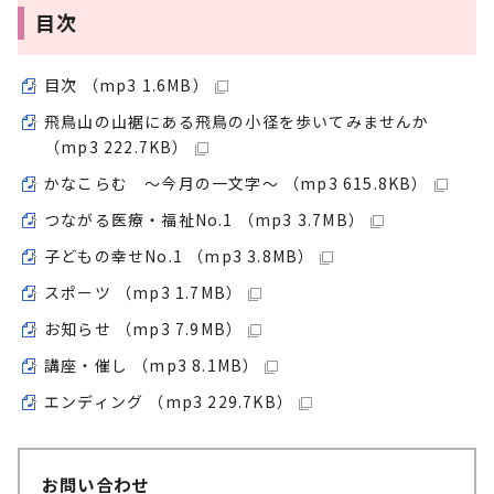
目次
目次 （mp3 1.6MB）
飛鳥山の山裾にある飛鳥の小径を歩いてみませんか
（mp3 222.7KB）
かなこらむ ～今月の一文字～ （mp3 615.8KB）
つながる医療・福祉No.1 （mp3 3.7MB）
子どもの幸せNo.1 （mp3 3.8MB）
スポーツ （mp3 1.7MB）
お知らせ （mp3 7.9MB）
講座・催し （mp3 8.1MB）
エンディング （mp3 229.7KB）
お問い合わせ