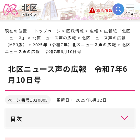
緊急情報
メニュー
現在の位置：
トップページ
>
区政情報
>
広報
>
広報紙「北区
ニュース」
>
北区ニュース声の広報
>
北区ニュース声の広報
（MP3版）
>
2025年（令和7年）北区ニュース声の広報
> 北区
ニュース声の広報 令和7年6月10日号
北区ニュース声の広報 令和7年6
月10日号
ページ番号1020005
更新日： 2025年6月12日
目次