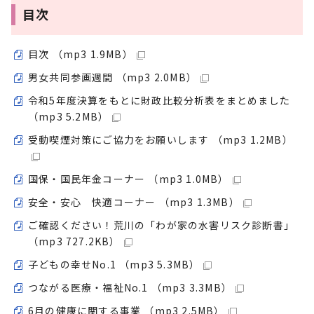
目次
目次 （mp3 1.9MB）
男女共同参画週間 （mp3 2.0MB）
令和5年度決算をもとに財政比較分析表をまとめました
（mp3 5.2MB）
受動喫煙対策にご協力をお願いします （mp3 1.2MB）
国保・国民年金コーナー （mp3 1.0MB）
安全・安心 快適コーナー （mp3 1.3MB）
ご確認ください！荒川の「わが家の水害リスク診断書」
（mp3 727.2KB）
子どもの幸せNo.1 （mp3 5.3MB）
つながる医療・福祉No.1 （mp3 3.3MB）
6月の健康に関する事業 （mp3 2.5MB）