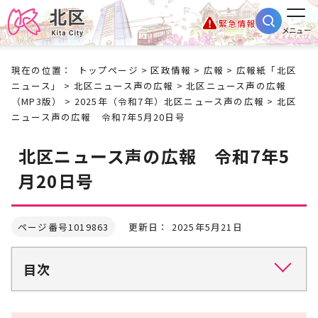
緊急情報
メニュー
現在の位置：
トップページ
>
区政情報
>
広報
>
広報紙「北区
ニュース」
>
北区ニュース声の広報
>
北区ニュース声の広報
（MP3版）
>
2025年（令和7年）北区ニュース声の広報
> 北区
ニュース声の広報 令和7年5月20日号
北区ニュース声の広報 令和7年5
月20日号
ページ番号1019863
更新日： 2025年5月21日
目次