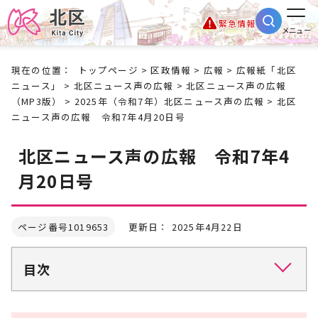
緊急情報
メニュー
現在の位置：
トップページ
>
区政情報
>
広報
>
広報紙「北区
ニュース」
>
北区ニュース声の広報
>
北区ニュース声の広報
（MP3版）
>
2025年（令和7年）北区ニュース声の広報
> 北区
ニュース声の広報 令和7年4月20日号
北区ニュース声の広報 令和7年4
月20日号
ページ番号1019653
更新日： 2025年4月22日
目次