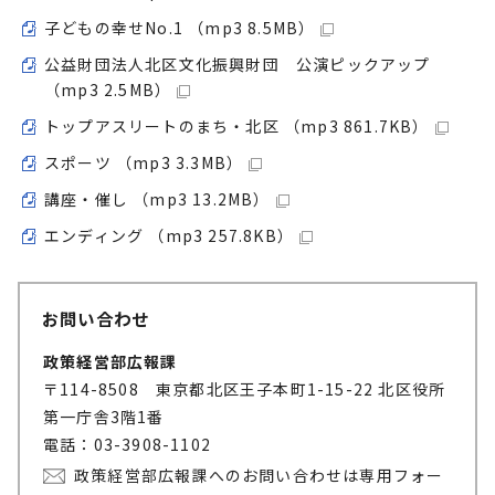
子どもの幸せNo.1 （mp3 8.5MB）
公益財団法人北区文化振興財団 公演ピックアップ
（mp3 2.5MB）
トップアスリートのまち・北区 （mp3 861.7KB）
スポーツ （mp3 3.3MB）
講座・催し （mp3 13.2MB）
エンディング （mp3 257.8KB）
お問い合わせ
政策経営部広報課
〒114-8508 東京都北区王子本町1-15-22 北区役所
第一庁舎3階1番
電話：03-3908-1102
政策経営部広報課へのお問い合わせは専用フォー