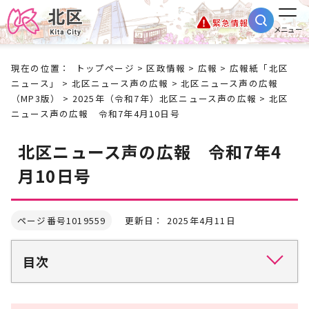
緊急情報
メニュー
現在の位置：
トップページ
>
区政情報
>
広報
>
広報紙「北区
ニュース」
>
北区ニュース声の広報
>
北区ニュース声の広報
（MP3版）
>
2025年（令和7年）北区ニュース声の広報
> 北区
ニュース声の広報 令和7年4月10日号
北区ニュース声の広報 令和7年4
月10日号
ページ番号1019559
更新日： 2025年4月11日
目次