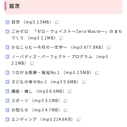
目次
目次 （mp3 1.5MB）
ごみゼロ 「ゼロ・ウェイスト～Zero Waste～」のまち
づくり （mp3 1.1MB）
かなこらむ～今月の一文字～ （mp3 677.8KB）
ノーバディズ・パーフェクト・プログラム （mp3
2.1MB）
つながる医療・福祉No.1 （mp3 2.5MB）
子どもの幸せNo.1 （mp3 5.6MB）
講座・催し （mp3 6.6MB）
スポーツ （mp3 3.1MB）
お知らせ （mp3 4.7MB）
エンディング （mp3 214.6KB）