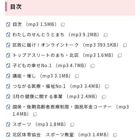
目次
目次 （mp3 1.5MB）
わたしのせんとうとまち （mp3 9.2MB）
区政に届け！オンライントーク （mp3 393.5KB）
トップアスリートのまち・北区 （mp3 1.6MB）
子どもの幸せNo.1 （mp3 4.7MB）
講座・催し （mp3 3.1MB）
つながる医療・福祉No.1 （mp3 3.4MB）
3月の健康に関する事業 （mp3 2.4MB）
国保・後期高齢者医療制度・国民年金コーナー （mp3
1.4MB）
スポーツ （mp3 1.8MB）
北区体育協会 スポーツ教室 （mp3 1.4MB）