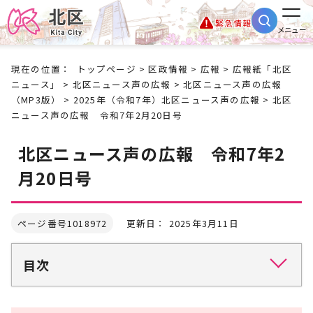
緊急情報
メニュー
現在の位置：
トップページ
>
区政情報
>
広報
>
広報紙「北区
ニュース」
>
北区ニュース声の広報
>
北区ニュース声の広報
（MP3版）
>
2025年（令和7年）北区ニュース声の広報
> 北区
ニュース声の広報 令和7年2月20日号
北区ニュース声の広報 令和7年2
月20日号
ページ番号1018972
更新日： 2025年3月11日
目次