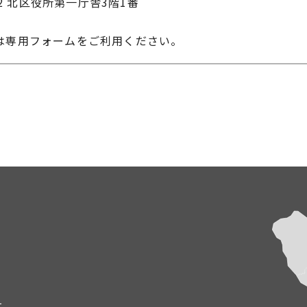
22 北区役所第一庁舎3階1番
は専用フォームをご利用ください。
て