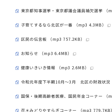
東京都知事選挙・東京都議会議員補欠選挙 （mp3
子育てするなら北区が一番 （mp3 4.3MB）
区民の伝言板 （mp3 757.2KB）
お知らせ （mp3 6.4MB）
健康いきいき情報 （mp3 2.6MB）
令和元年度下半期10月～3月 北区の財政状況 （m
国保・後期高齢者医療、国民年金コーナー （mp3
花＊みどりやすらぎコーナー （mp3 779.7KB