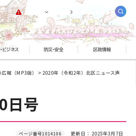
緊急情報
閲覧支援
AIチャットボット
・ビジネス
防災・安全
区政情報
広報（MP3版）
>
2020年（令和2年）北区ニュース声
0日号
更新日： 2025年3月7日
ページ番号1014106