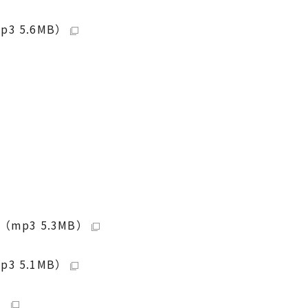
 5.6MB）
p3 5.3MB）
 5.1MB）
）