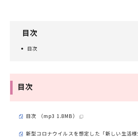
目次
目次
目次
目次 （mp3 1.8MB）
新型コロナウイルスを想定した「新しい生活様式」