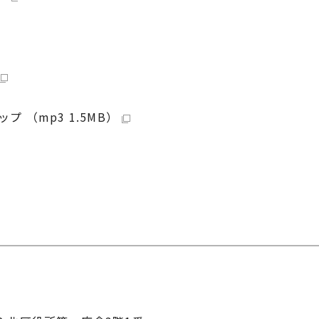
（mp3 1.5MB）