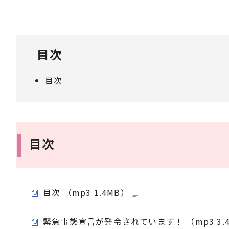
目次
目次
目次
目次 （mp3 1.4MB）
緊急事態宣言が発令されています！ （mp3 3.