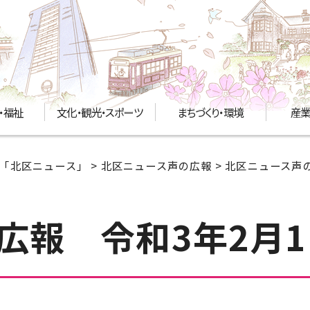
・福祉
文化・観光・スポーツ
まちづくり・環境
産業
「北区ニュース」
>
北区ニュース声の広報
>
北区ニュース声の
広報 令和3年2月