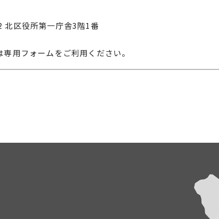
22 北区役所第一庁舎3階1番
は専用フォームをご利用ください。