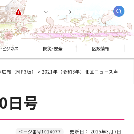
緊急情報
閲覧支援
AIチャットボット
・ビジネス
防災・安全
区政情報
広報（MP3版）
>
2021年（令和3年）北区ニュース声
0日号
更新日： 2025年3月7日
ページ番号1014077