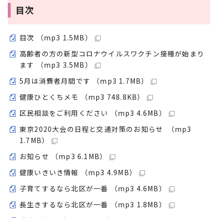
目次
目次 （mp3 1.5MB）
高齢者の方の新型コロナウイルスワクチン接種が始まり
ます （mp3 3.5MB）
5月は消費者月間です （mp3 1.7MB）
健康ひとくちメモ （mp3 748.8KB）
区民相談をご利用ください （mp3 4.6MB）
東京2020大会の日程と交通対策のお知らせ （mp3
1.7MB）
お知らせ （mp3 6.1MB）
健康いきいき情報 （mp3 4.9MB）
子育てするなら北区が一番 （mp3 4.6MB）
長生きするなら北区が一番 （mp3 1.8MB）