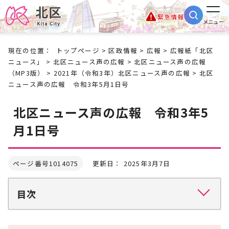
緊急情報
メニュー
現在の位置：
トップページ
>
区政情報
>
広報
>
広報紙「北区
ニュース」
>
北区ニュース声の広報
>
北区ニュース声の広報
（MP3版）
>
2021年（令和3年）北区ニュース声の広報
> 北区
ニュース声の広報 令和3年5月1日号
北区ニュース声の広報 令和3年5
月1日号
ページ番号1014075
更新日： 2025年3月7日
目次