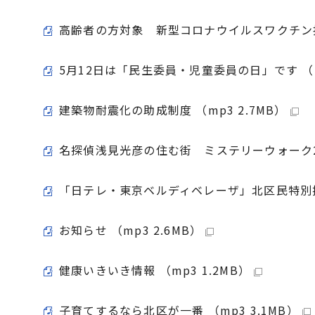
高齢者の方対象 新型コロナウイルスワクチン接種
5月12日は「民生委員・児童委員の日」です （mp
建築物耐震化の助成制度 （mp3 2.7MB）
名探偵浅見光彦の住む街 ミステリーウォーク202
「日テレ・東京ベルディベレーザ」北区民特別招待
お知らせ （mp3 2.6MB）
健康いきいき情報 （mp3 1.2MB）
子育てするなら北区が一番 （mp3 3.1MB）