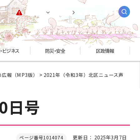
緊急情報
閲覧支援
AIチャットボット
・ビジネス
防災・安全
区政情報
広報（MP3版）
>
2021年（令和3年）北区ニュース声
0日号
更新日： 2025年3月7日
ページ番号1014074