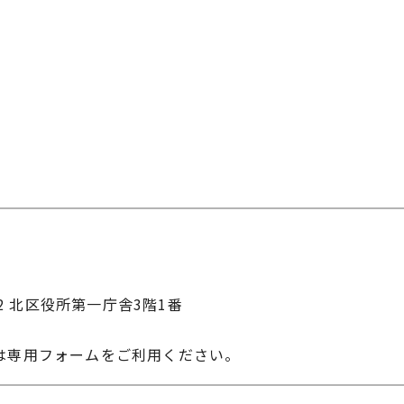
22 北区役所第一庁舎3階1番
は専用フォームをご利用ください。