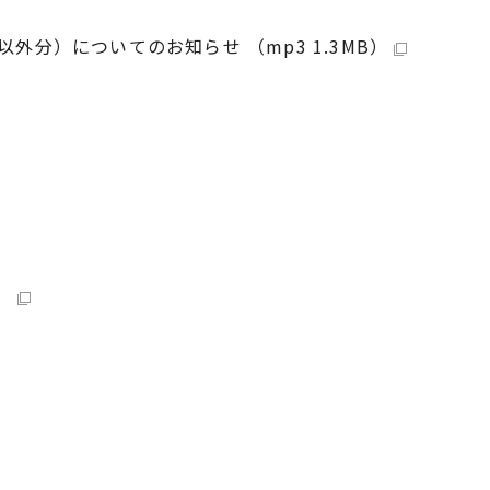
分）についてのお知らせ （mp3 1.3MB）
）