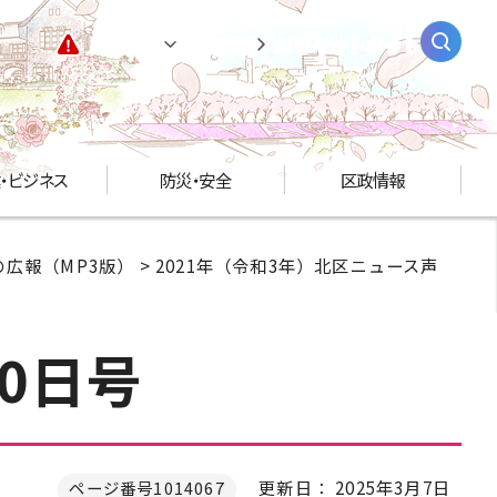
緊急情報
閲覧支援
AIチャットボット
・ビジネス
防災・安全
区政情報
広報（MP3版）
>
2021年（令和3年）北区ニュース声
0日号
更新日： 2025年3月7日
ページ番号1014067