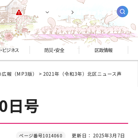
緊急情報
閲覧支援
AIチャットボット
・ビジネス
防災・安全
区政情報
広報（MP3版）
>
2021年（令和3年）北区ニュース声
0日号
更新日： 2025年3月7日
ページ番号1014060