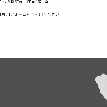
22 北区役所第一庁舎3階1番
は専用フォームをご利用ください。
て