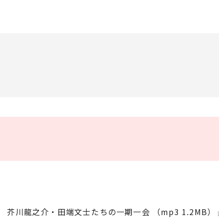
川龍之介・田端文士たちの一期一会 （mp3 1.2MB）