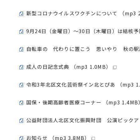
新型コロナウイルスワクチンについて （mp3 2
9月24日（金曜日）～30日（木曜日）は結核予防週
自転車の 代わりに置こう 思いやり 秋の駅周辺
成人の日記念式典 （mp3 1.0MB）
令和3年北区文化芸術祭イン北とぴあ （mp3 1.
国保・後期高齢者医療コーナー （mp3 1.4MB
公益財団法人北区文化振興財団 公演ピックアップ 
お知らせ （mp3 3.8MB）