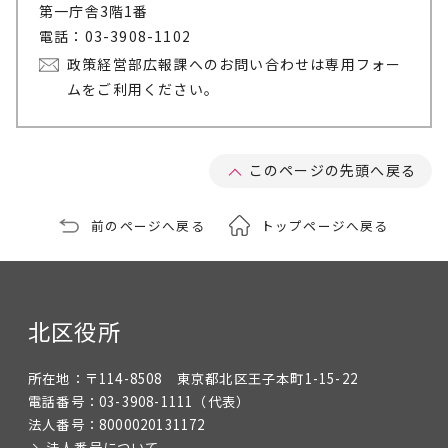
第一庁舎3階1番
電話：03-3908-1102
政策経営部広報課へのお問い合わせは専用フォー
ムをご利用ください。
このページの先頭へ戻る
前のページへ戻る
トップページへ戻る
北区役所
所在地：
〒114-8508 東京都北区王子本町1-15-22
電話番号：
03-3908-1111
（代表）
法人番号：
8000020131172
法人番号について