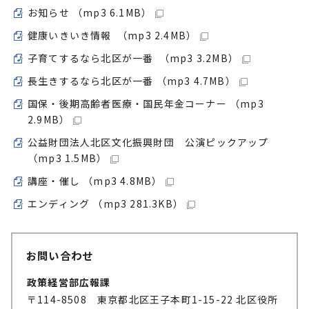
お知らせ （mp3 6.1MB）
健康いきいき情報 （mp3 2.4MB）
子育てするなら北区が一番 （mp3 3.2MB）
長生きするなら北区が一番 （mp3 4.7MB）
国保・後期高齢者医療・国民年金コーナー （mp3
2.9MB）
公益財団法人北区文化振興財団 公演ピックアップ
（mp3 1.5MB）
講座・催し （mp3 4.8MB）
エンディング （mp3 281.3KB）
お問い合わせ
政策経営部広報課
〒114-8508 東京都北区王子本町1-15-22 北区役所