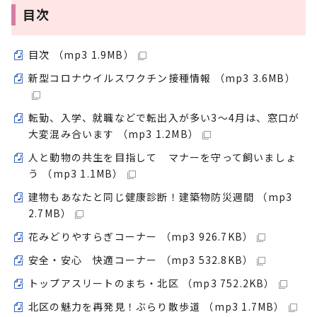
目次
目次 （mp3 1.9MB）
新型コロナウイルスワクチン接種情報 （mp3 3.6MB）
転勤、入学、就職などで転出入が多い3～4月は、窓口が
大変混み合います （mp3 1.2MB）
人と動物の共生を目指して マナーを守って飼いましょ
う （mp3 1.1MB）
建物もあなたと同じ健康診断！建築物防災週間 （mp3
2.7MB）
花みどりやすらぎコーナー （mp3 926.7KB）
安全・安心 快適コーナー （mp3 532.8KB）
トップアスリートのまち・北区 （mp3 752.2KB）
北区の魅力を再発見！ぶらり散歩道 （mp3 1.7MB）