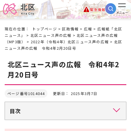
緊急情報
メニュー
現在の位置：
トップページ
>
区政情報
>
広報
>
広報紙「北区
ニュース」
>
北区ニュース声の広報
>
北区ニュース声の広報
（MP3版）
>
2022年（令和4年）北区ニュース声の広報
> 北区
ニュース声の広報 令和4年2月20日号
北区ニュース声の広報 令和4年2
月20日号
ページ番号1014044
更新日： 2025年3月7日
目次