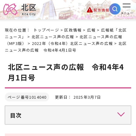
緊急情報
メニュー
現在の位置：
トップページ
>
区政情報
>
広報
>
広報紙「北区
ニュース」
>
北区ニュース声の広報
>
北区ニュース声の広報
（MP3版）
>
2022年（令和4年）北区ニュース声の広報
> 北区
ニュース声の広報 令和4年4月1日号
北区ニュース声の広報 令和4年4
月1日号
ページ番号1014040
更新日： 2025年3月7日
目次