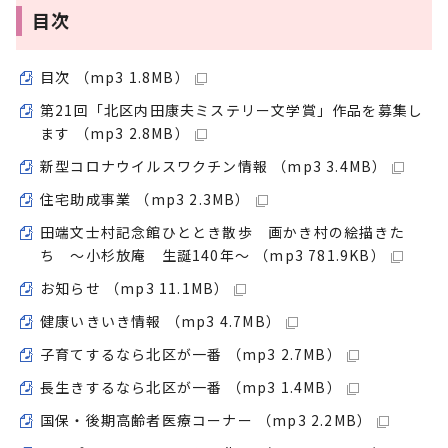
目次
目次 （mp3 1.8MB）
第21回「北区内田康夫ミステリー文学賞」作品を募集し
ます （mp3 2.8MB）
新型コロナウイルスワクチン情報 （mp3 3.4MB）
住宅助成事業 （mp3 2.3MB）
田端文士村記念館ひととき散歩 画かき村の絵描きた
ち ～小杉放庵 生誕140年～ （mp3 781.9KB）
お知らせ （mp3 11.1MB）
健康いきいき情報 （mp3 4.7MB）
子育てするなら北区が一番 （mp3 2.7MB）
長生きするなら北区が一番 （mp3 1.4MB）
国保・後期高齢者医療コーナー （mp3 2.2MB）