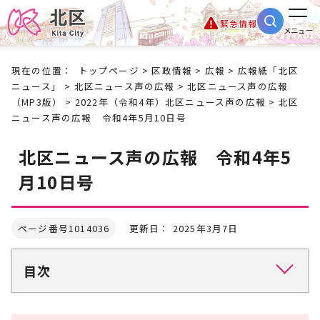
緊急情報
メニュー
現在の位置：
トップページ
>
区政情報
>
広報
>
広報紙「北区
ニュース」
>
北区ニュース声の広報
>
北区ニュース声の広報
（MP3版）
>
2022年（令和4年）北区ニュース声の広報
> 北区
ニュース声の広報 令和4年5月10日号
北区ニュース声の広報 令和4年5
月10日号
ページ番号1014036
更新日： 2025年3月7日
目次