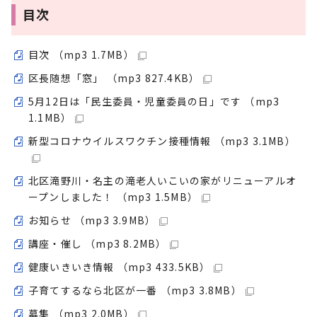
目次
目次 （mp3 1.7MB）
区長随想「窓」 （mp3 827.4KB）
5月12日は「民生委員・児童委員の日」です （mp3
1.1MB）
新型コロナウイルスワクチン接種情報 （mp3 3.1MB）
北区滝野川・名主の滝老人いこいの家がリニューアルオ
ープンしました！ （mp3 1.5MB）
お知らせ （mp3 3.9MB）
講座・催し （mp3 8.2MB）
健康いきいき情報 （mp3 433.5KB）
子育てするなら北区が一番 （mp3 3.8MB）
募集 （mp3 2.0MB）