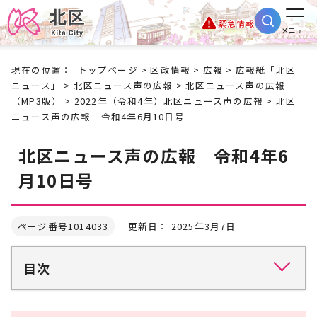
緊急情報
メニュー
現在の位置：
トップページ
>
区政情報
>
広報
>
広報紙「北区
ニュース」
>
北区ニュース声の広報
>
北区ニュース声の広報
（MP3版）
>
2022年（令和4年）北区ニュース声の広報
> 北区
ニュース声の広報 令和4年6月10日号
北区ニュース声の広報 令和4年6
月10日号
ページ番号1014033
更新日： 2025年3月7日
目次