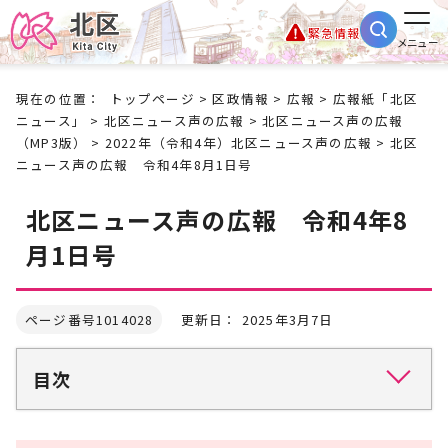
緊急情報
メニュー
現在の位置：
トップページ
>
区政情報
>
広報
>
広報紙「北区
ニュース」
>
北区ニュース声の広報
>
北区ニュース声の広報
（MP3版）
>
2022年（令和4年）北区ニュース声の広報
> 北区
ニュース声の広報 令和4年8月1日号
北区ニュース声の広報 令和4年8
月1日号
ページ番号1014028
更新日： 2025年3月7日
目次