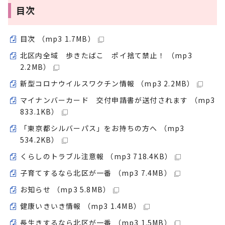
目次
目次 （mp3 1.7MB）
北区内全域 歩きたばこ ポイ捨て禁止！ （mp3
2.2MB）
新型コロナウイルスワクチン情報 （mp3 2.2MB）
マイナンバーカード 交付申請書が送付されます （mp3
833.1KB）
「東京都シルバーパス」をお持ちの方へ （mp3
534.2KB）
くらしのトラブル注意報 （mp3 718.4KB）
子育てするなら北区が一番 （mp3 7.4MB）
お知らせ （mp3 5.8MB）
健康いきいき情報 （mp3 1.4MB）
長生きするなら北区が一番 （mp3 1.5MB）