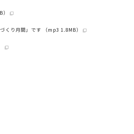
B）
り月間」です （mp3 1.8MB）
）