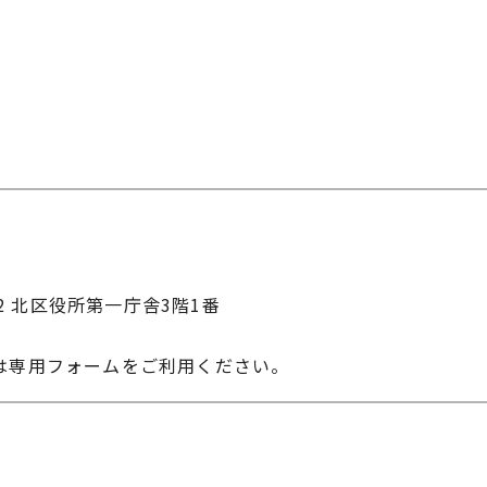
22 北区役所第一庁舎3階1番
は専用フォームをご利用ください。