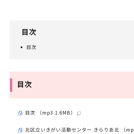
目次
目次
目次
目次 （mp3 1.6MB）
北区立いきがい活動センター きらりあ北 （mp3 