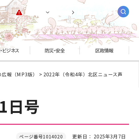
緊急情報
閲覧支援
AIチャットボット
・ビジネス
防災・安全
区政情報
広報（MP3版）
>
2022年（令和4年）北区ニュース声
1日号
更新日： 2025年3月7日
ページ番号1014020