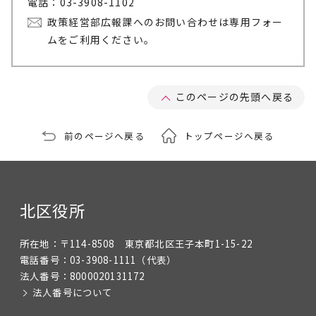
電話：03-3908-1102
政策経営部広報課へのお問い合わせは専用フォー
ムをご利用ください。
このページの先頭へ戻る
前のページへ戻る
トップページへ戻る
北区役所
所在地：
〒114-8508 東京都北区王子本町1-15-22
電話番号：
03-3908-1111
（代表）
法人番号：
8000020131172
法人番号について