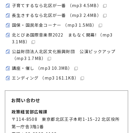
子育てするなら北区が一番 （mp3 4.5MB）
長生きするなら北区が一番 （mp3 2.4MB）
国保・国民年金コーナー （mp3 1.5MB）
北とびあ国際音楽祭2022 まもなく開幕! （mp3
3.1MB）
公益財団法人北区文化振興財団 公演ピックアップ
（mp3 1.7MB）
講座・催し （mp3 10.3MB）
エンディング （mp3 161.1KB）
お問い合わせ
政策経営部広報課
〒114-8508 東京都北区王子本町1-15-22 北区役所
第一庁舎3階1番