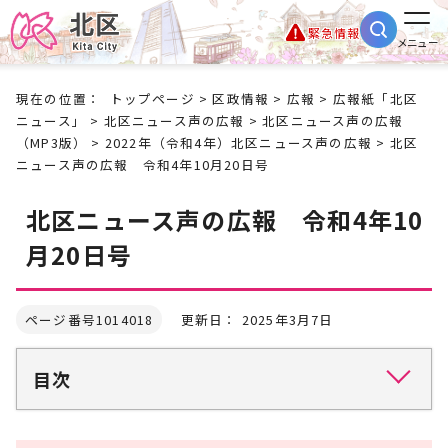
緊急情報
メニュー
現在の位置：
トップページ
>
区政情報
>
広報
>
広報紙「北区
ニュース」
>
北区ニュース声の広報
>
北区ニュース声の広報
（MP3版）
>
2022年（令和4年）北区ニュース声の広報
> 北区
ニュース声の広報 令和4年10月20日号
北区ニュース声の広報 令和4年10
月20日号
ページ番号1014018
更新日： 2025年3月7日
目次