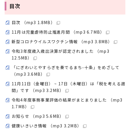
目次
目次 （mp3 1.8MB）
11月は児童虐待防止推進月間 （mp3 6.7MB）
新型コロナウイルスワクチン情報 （mp3 3.8MB）
令和3年度歳入歳出決算が認定されました （mp3
12.5MB）
「にぎわいとやすらぎを奏でるまち-十条」をめざして
（mp3 3.6MB）
11月11日（金曜日） ~ 17日（木曜日）は「税を考える週
間」です （mp3 3.2MB）
令和4年度事務事業評価の結果がまとまりました （mp3
1.7MB）
お知らせ （mp3 5.6MB）
健康いきいき情報 （mp3 3.2MB）