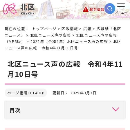
緊急情報
メニュー
現在の位置：
トップページ
>
区政情報
>
広報
>
広報紙「北区
ニュース」
>
北区ニュース声の広報
>
北区ニュース声の広報
（MP3版）
>
2022年（令和4年）北区ニュース声の広報
> 北区
ニュース声の広報 令和4年11月10日号
北区ニュース声の広報 令和4年11
月10日号
ページ番号1014016
更新日： 2025年3月7日
目次