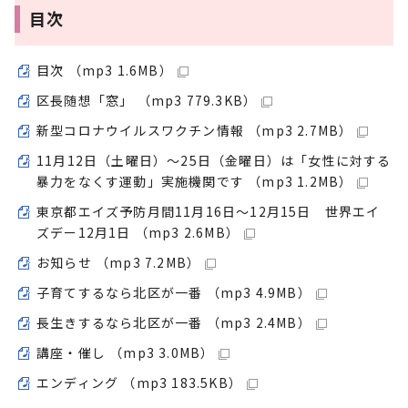
目次
目次 （mp3 1.6MB）
区長随想「窓」 （mp3 779.3KB）
新型コロナウイルスワクチン情報 （mp3 2.7MB）
11月12日（土曜日）～25日（金曜日）は「女性に対する
暴力をなくす運動」実施機関です （mp3 1.2MB）
東京都エイズ予防月間11月16日～12月15日 世界エイ
ズデー12月1日 （mp3 2.6MB）
お知らせ （mp3 7.2MB）
子育てするなら北区が一番 （mp3 4.9MB）
長生きするなら北区が一番 （mp3 2.4MB）
講座・催し （mp3 3.0MB）
エンディング （mp3 183.5KB）