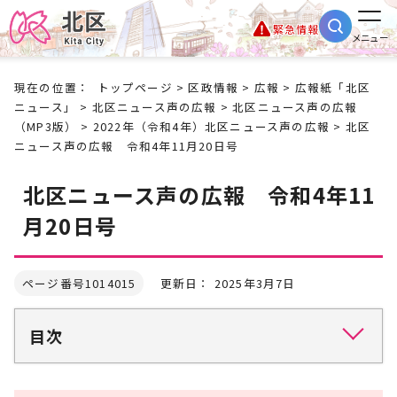
緊急情報
メニュー
現在の位置：
トップページ
>
区政情報
>
広報
>
広報紙「北区
ニュース」
>
北区ニュース声の広報
>
北区ニュース声の広報
（MP3版）
>
2022年（令和4年）北区ニュース声の広報
> 北区
ニュース声の広報 令和4年11月20日号
北区ニュース声の広報 令和4年11
月20日号
ページ番号1014015
更新日： 2025年3月7日
目次