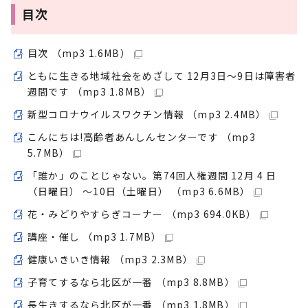
目次
目次 （mp3 1.6MB）
ともに生きる地域社会をめざして 12月3日～9日は障害者
週間です （mp3 1.8MB）
新型コロナウイルスワクチン情報 （mp3 2.4MB）
こんにちは!高齢者あんしんセンターです （mp3
5.7MB）
「誰か」のことじゃない。第74回人権週間 12月 4 日
（日曜日） ～10日（土曜日） （mp3 6.6MB）
花・みどりやすらぎコーナー （mp3 694.0KB）
講座・催し （mp3 1.7MB）
健康いきいき情報 （mp3 2.3MB）
子育てするなら北区が一番 （mp3 8.8MB）
長生きするなら北区が一番 （mp3 1.8MB）