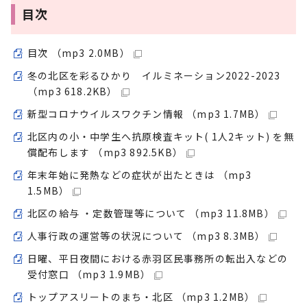
目次
目次 （mp3 2.0MB）
冬の北区を彩るひかり イルミネーション2022-2023
（mp3 618.2KB）
新型コロナウイルスワクチン情報 （mp3 1.7MB）
北区内の小・中学生へ抗原検査キット( 1人2キット) を無
償配布します （mp3 892.5KB）
年末年始に発熱などの症状が出たときは （mp3
1.5MB）
北区の給与 ・定数管理等について （mp3 11.8MB）
人事行政の運営等の状況について （mp3 8.3MB）
日曜、平日夜間における赤羽区民事務所の転出入などの
受付窓口 （mp3 1.9MB）
トップアスリートのまち・北区 （mp3 1.2MB）