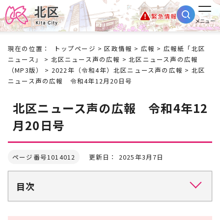
緊急情報
メニュー
現在の位置：
トップページ
>
区政情報
>
広報
>
広報紙「北区
ニュース」
>
北区ニュース声の広報
>
北区ニュース声の広報
（MP3版）
>
2022年（令和4年）北区ニュース声の広報
> 北区
ニュース声の広報 令和4年12月20日号
北区ニュース声の広報 令和4年12
月20日号
ページ番号1014012
更新日： 2025年3月7日
目次