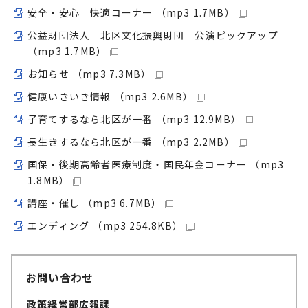
安全・安心 快適コーナー （mp3 1.7MB）
公益財団法人 北区文化振興財団 公演ピックアップ
（mp3 1.7MB）
お知らせ （mp3 7.3MB）
健康いきいき情報 （mp3 2.6MB）
子育てするなら北区が一番 （mp3 12.9MB）
長生きするなら北区が一番 （mp3 2.2MB）
国保・後期高齢者医療制度・国民年金コーナー （mp3
1.8MB）
講座・催し （mp3 6.7MB）
エンディング （mp3 254.8KB）
お問い合わせ
政策経営部広報課