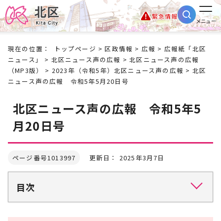
緊急情報
メニュー
現在の位置：
トップページ
>
区政情報
>
広報
>
広報紙「北区
ニュース」
>
北区ニュース声の広報
>
北区ニュース声の広報
（MP3版）
>
2023年（令和5年）北区ニュース声の広報
> 北区
ニュース声の広報 令和5年5月20日号
北区ニュース声の広報 令和5年5
月20日号
ページ番号1013997
更新日： 2025年3月7日
目次